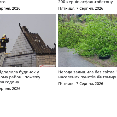
ого
200 кернів асфальтобетону
ерпня, 2026
П’ятниця, 7 Серпня, 2026
ідпалила будинок у
Негода залишила без світла 
ому районі: пожежу
населених пунктів Житоми
 за годину
П’ятниця, 7 Серпня, 2026
ерпня, 2026