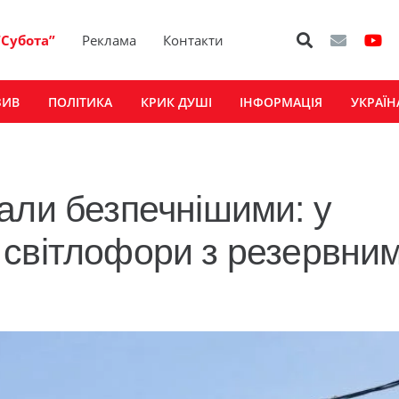
“Субота”
Реклама
Контакти
ЗИВ
ПОЛІТИКА
КРИК ДУШІ
ІНФОРМАЦІЯ
УКРАЇН
али безпечнішими: у
 світлофори з резервни