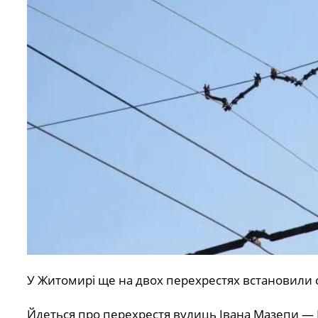
У Житомирі ще на двох перехрестях встановили
Йдеться про перехрестя вулиць Івана Мазепи — Б