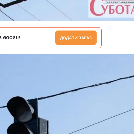
В GOOGLE
ДОДАТИ ЗАРАЗ