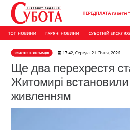
ПЕРЕДПЛАТА газети 
ТОП НОВИНИ
ГАРЯЧІ НОВИНИ
СУБОТНІЙ ЕКСКЛЮ
17:42, Середа, 21 Січня, 2026
СУБОТНЯ ІНФОРМАЦІЯ
Ще два перехрестя ст
Житомирі встановили
живленням