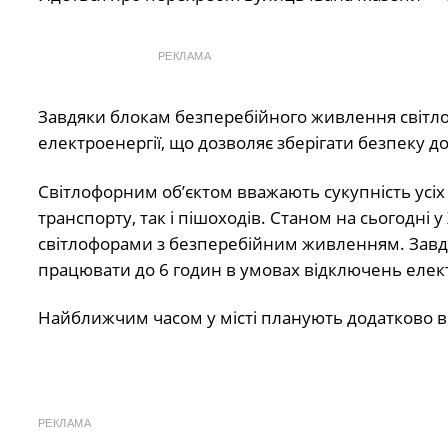
РЕКЛАМА
Завдяки блокам безперебійного живлення світл
електроенергії, що дозволяє зберігати безпеку до
Світлофорним об’єктом вважають сукупність усіх 
транспорту, так і пішоходів. Станом на сьогодні
світлофорами з безперебійним живленням. Завд
працювати до 6 годин в умовах відключень елект
Найближчим часом у місті планують додатково вс
РЕКЛАМА