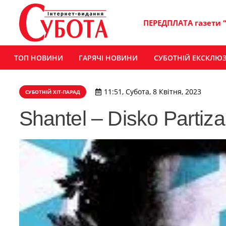
ПЕРЕДПЛАТА газети 
ТОП НОВИНИ
ГАРЯЧІ НОВИНИ
СУБОТНІЙ ЕКСКЛЮ
11:51, Субота, 8 Квітня, 2023
СУБОТНІЙ ХІТ-ПАРАД
Shantel – Disko Partiza