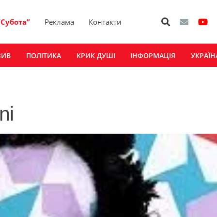
“Субота”
Реклама
Контакти
ЗИВ
ПОЛІТИКА
КРИК ДУШІ
ІНФОРМАЦІЯ
УКРАЇН
ni