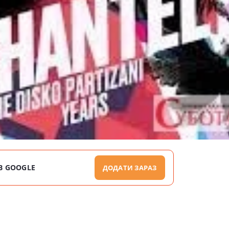
В GOOGLE
ДОДАТИ ЗАРАЗ