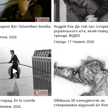
apest Bár: Szívemben bomba
Андрій Кок Де той час: історі
українського хіта, який пове
тренди. ВІДЕО
ипня, 2026
Середа, 17 Червня, 2026
-парад. En la cuerda
Обійшла 30 конкурентів: як
створювався вірусний хіт Ro
Червня, 2026