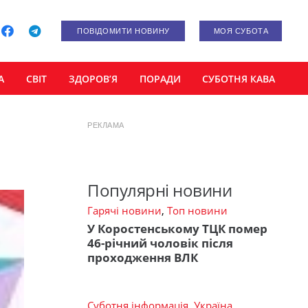
ПОВІДОМИТИ НОВИНУ
МОЯ СУБОТА
А
СВІТ
ЗДОРОВ’Я
ПОРАДИ
СУБОТНЯ КАВА
РЕКЛАМА
Популярні новини
Гарячі новини
,
Топ новини
У Коростенському ТЦК помер
46-річний чоловік після
проходження ВЛК
Суботня інформація
,
Україна