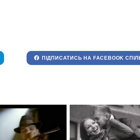
ПІДПИСАТИСЬ НА FACEBOOK СПІЛ