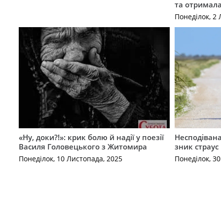
та отримала
Понеділок, 2 
«Ну, доки?!»: крик болю й надії у поезії
Несподівана 
Василя Головецького з Житомира
зник страус
Понеділок, 10 Листопада, 2025
Понеділок, 3