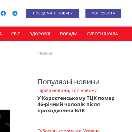
ПОВІДОМИТИ НОВИНУ
МОЯ СУБОТА
А
СВІТ
ЗДОРОВ’Я
ПОРАДИ
СУБОТНЯ КАВА
РЕКЛАМА
Популярні новини
Гарячі новини
,
Топ новини
У Коростенському ТЦК помер
46-річний чоловік після
проходження ВЛК
Суботня інформація
,
Україна