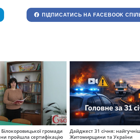
ПІДПИСАТИСЬ НА FACEBOOK СПІЛ
 Білокоровицької громади
Дайджест 31 січня: найгучні
и пройшла сертифікацію
Житомирщини та України