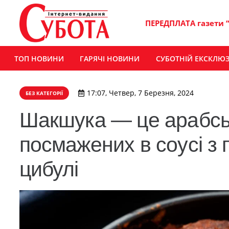
ПЕРЕДПЛАТА газети 
ТОП НОВИНИ
ГАРЯЧІ НОВИНИ
СУБОТНІЙ ЕКСКЛЮ
17:07, Четвер, 7 Березня, 2024
БЕЗ КАТЕГОРІЇ
Шакшука — це арабськ
посмажених в соусі з 
цибулі