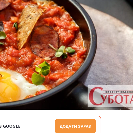
В GOOGLE
ДОДАТИ ЗАРАЗ