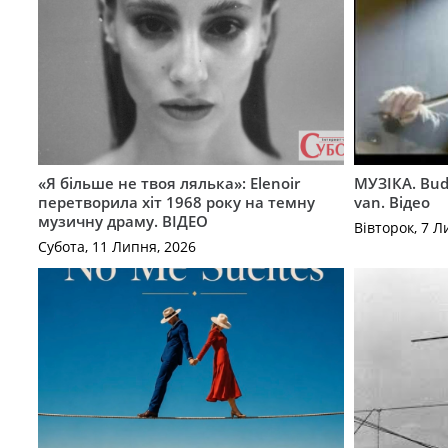
«Я більше не твоя лялька»: Elenoir
МУЗІКА. Bud
перетворила хіт 1968 року на темну
van. Відео
музичну драму. ВІДЕО
Вівторок, 7 Л
Субота, 11 Липня, 2026