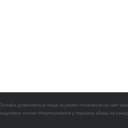
Онлайн дозволяється лише за умови посилання на сайт subo
пошукових систем гіперпосилання у першому абзаці на конк