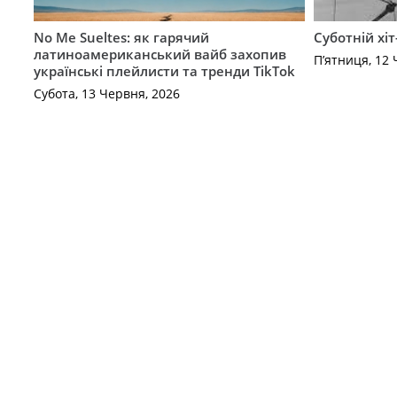
No Me Sueltes: як гарячий
Суботній хіт
латиноамериканський вайб захопив
П’ятниця, 12 
українські плейлисти та тренди TikTok
Субота, 13 Червня, 2026