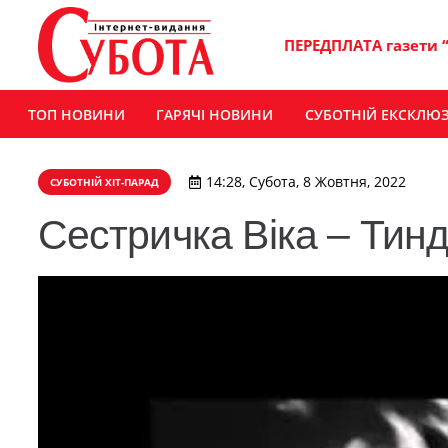
ПЕРЕДПЛАТА газети 
ТОП НОВИНИ
ГАРЯЧІ НОВИНИ
СУБОТНІЙ ЕКСКЛЮ
14:28, Субота, 8 Жовтня, 2022
СУБОТНІЙ ХІТ-ПАРАД
Сестричка Віка – Тин