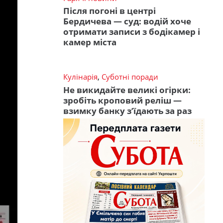
Після погоні в центрі
Бердичева — суд: водій хоче
отримати записи з бодікамер і
камер міста
Кулінарія
,
Суботні поради
Не викидайте великі огірки:
зробіть кроповий реліш —
взимку банку з’їдають за раз