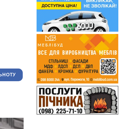
ЬНОТУ