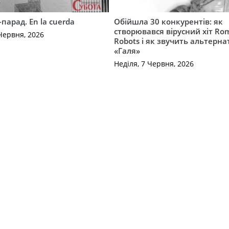
-парад. En la cuerda
Обійшла 30 конкурентів: як
створювався вірусний хіт Ro
Червня, 2026
Robots і як звучить альтерн
«Галя»
Неділя, 7 Червня, 2026