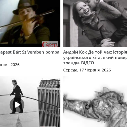
apest Bár: Szívemben bomba
Андрій Кок Де той час: історі
українського хіта, який пове
тренди. ВІДЕО
ипня, 2026
Середа, 17 Червня, 2026