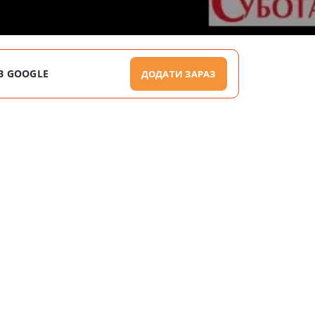
В GOOGLE
ДОДАТИ ЗАРАЗ