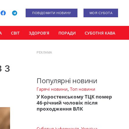
ПОВІДОМИТИ НОВИНУ
МОЯ СУБОТА
А
СВІТ
ЗДОРОВ’Я
ПОРАДИ
СУБОТНЯ КАВА
РЕКЛАМА
 з
Популярні новини
Гарячі новини
,
Топ новини
У Коростенському ТЦК помер
46-річний чоловік після
проходження ВЛК
Суботня інформація
,
Україна