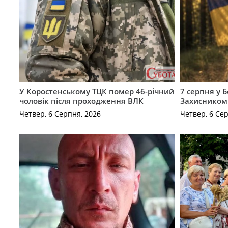
У Коростенському ТЦК помер 46-річний
7 серпня у 
чоловік після проходження ВЛК
Захисником
Четвер, 6 Серпня, 2026
Четвер, 6 Се