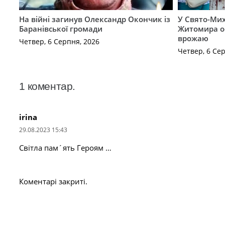
На війні загинув Олександр Окончик із
У Свято-Мих
Баранівської громади
Житомира о
врожаю
Четвер, 6 Серпня, 2026
Четвер, 6 Се
1
коментар
.
irina
29.08.2023 15:43
Світла пам´ять Героям …
Коментарі закриті.