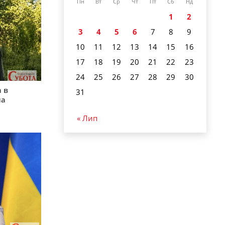
Пн
Вт
Ср
Чт
Пт
Сб
Нд
1
2
3
4
5
6
7
8
9
10
11
12
13
14
15
16
17
18
19
20
21
22
23
24
25
26
27
28
29
30
 в
31
на
« Лип