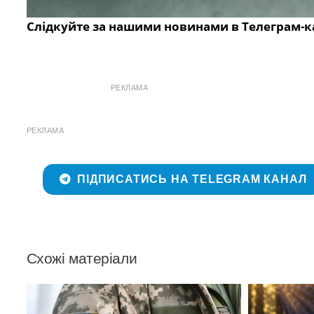
Слідкуйте за нашими новинами в Телеграм-к
РЕКЛАМА
РЕКЛАМА
ПІДПИСАТИСЬ НА TELEGRAM КАНАЛ
Схожі матеріали