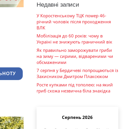
Недавні записи
У Коростенському ТЦК помер 46-
річний чоловік після проходження
ВЛК
Мобілізація до 60 років: чому в
Україні не знижують граничний вік
Як правильно заморожувати гриби
на зиму — сирими, відвареними чи
обсмаженими
7 серпня у Бердичеві попрощаються із
ЬНОТУ
Захисником Дмитром Плаксюком
Росте купками під тополею: на який
гриб схожа незвична біла знахідка
Серпень 2026