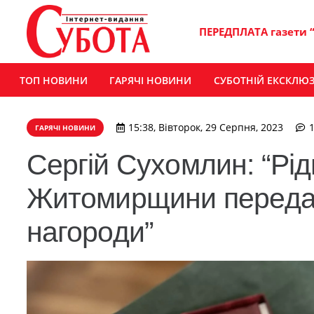
ПЕРЕДПЛАТА газети 
ТОП НОВИНИ
ГАРЯЧІ НОВИНИ
СУБОТНІЙ ЕКСКЛЮ
15:38, Вівторок, 29 Серпня, 2023
ГАРЯЧІ НОВИНИ
Сергій Сухомлин: “Рід
Житомирщини передал
нагороди”