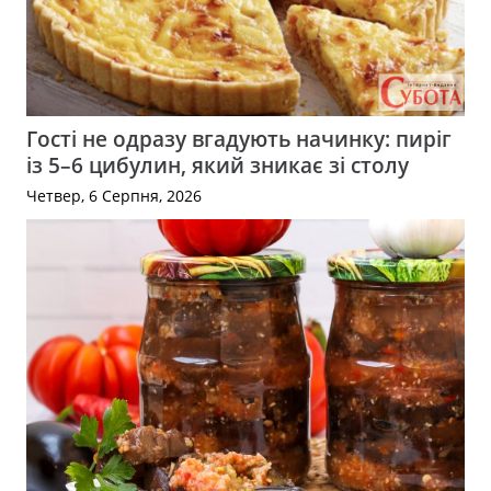
Гості не одразу вгадують начинку: пиріг
із 5–6 цибулин, який зникає зі столу
Четвер, 6 Серпня, 2026