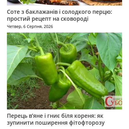
Соте з баклажанів і солодкого перцю:
простий рецепт на сковороді
Четвер, 6 Серпня, 2026
Перець в’яне і гниє біля кореня: як
зупинити поширення фітофторозу