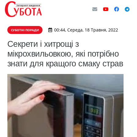
00:44, Середа, 18 Травня, 2022
СУБОТНІ ПОРАДИ
Секрети і хитрощі з
мікрохвильовкою, які потрібно
знати для кращого смаку страв