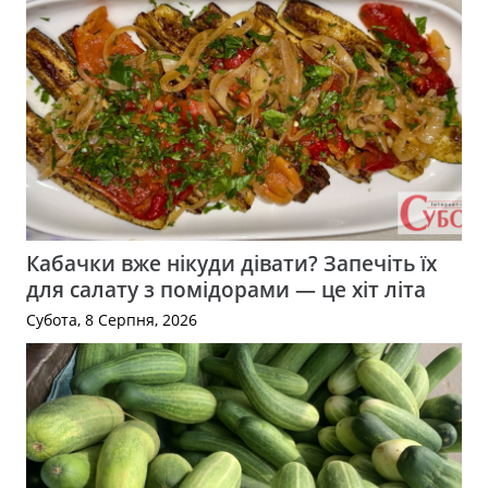
Кабачки вже нікуди дівати? Запечіть їх
для салату з помідорами — це хіт літа
Субота, 8 Серпня, 2026