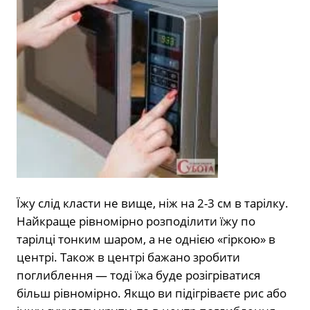
Їжу слід класти не вище, ніж на 2-3 см в тарілку.
Найкраще рівномірно розподілити їжу по
тарілці тонким шаром, а не однією «гіркою» в
центрі. Також в центрі бажано зробити
поглиблення — тоді їжа буде розігріватися
більш рівномірно. Якщо ви підігріваєте рис або