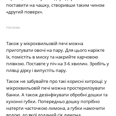
поставити на чашку, створивши таким чином
«другий поверх».
РЕКЛАМА
Також у мікрохвильовій печі можна
приготувати овочі на пару. Для цього наріжте
їх, помістіть в миску та накрийте харчовою
плівкою. Поставте у піч на 3-6 хвилин. Зробіть у
плівці дірку і випустіть пару.
Також не забувайте про такі корисні хитрощі: у
мікрохвильовій печі можна простерилізувати
банки. А також дезінфікувати обробні дошки та
кухонні губки. Попередньо дошку потрібно
натерти часточкою лимона, а губки намочити
водою, до якої доданий сік лимона.