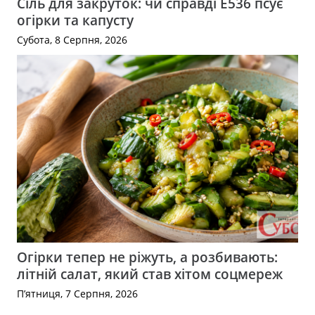
Сіль для закруток: чи справді Е536 псує
огірки та капусту
Субота, 8 Серпня, 2026
Огірки тепер не ріжуть, а розбивають:
літній салат, який став хітом соцмереж
П’ятниця, 7 Серпня, 2026