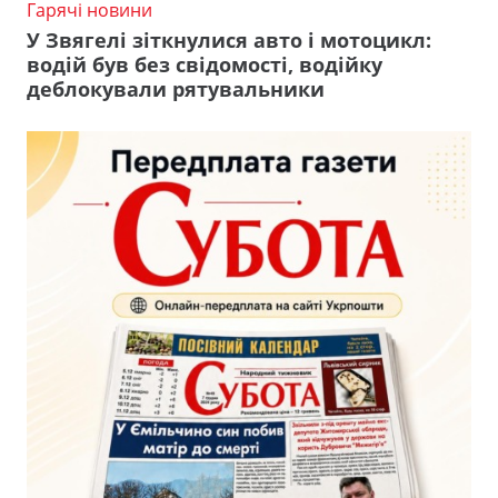
Гарячі новини
У Звягелі зіткнулися авто і мотоцикл:
водій був без свідомості, водійку
деблокували рятувальники