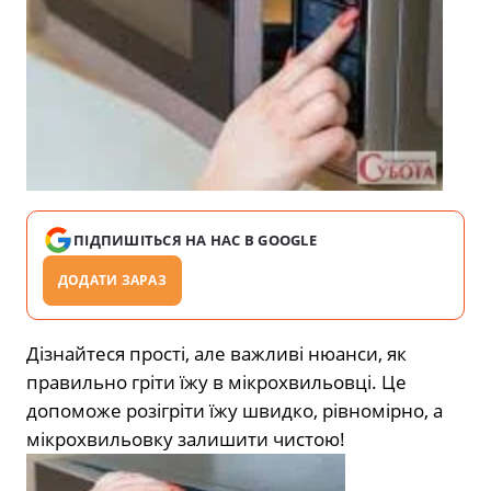
ПІДПИШІТЬСЯ НА НАС В GOOGLE
ДОДАТИ ЗАРАЗ
Дізнайтеся прості, але важливі нюанси, як
правильно гріти їжу в мікрохвильовці. Це
допоможе розігріти їжу швидко, рівномірно, а
мікрохвильовку залишити чистою!