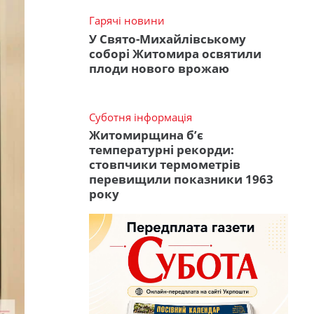
Гарячі новини
У Свято-Михайлівському
соборі Житомира освятили
плоди нового врожаю
Суботня інформація
Житомирщина б’є
температурні рекорди:
стовпчики термометрів
перевищили показники 1963
року