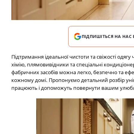
ПІДПИШІТЬСЯ НА НАС 
Підтримання ідеальної чистоти та свіжості одягу
хімію, плямовивідники та спеціальні кондиціонер
фабричних засобів можна легко, безпечно та ефе
кожному домі. Пропонуємо детальний розбір уні
працюють і допоможуть повернути вашим улюб