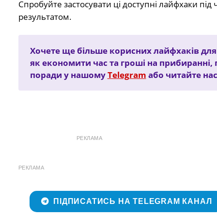
Спробуйте застосувати ці доступні лайфхаки під 
результатом.
Хочете ще більше корисних лайфхаків для 
як економити час та гроші на прибиранні, 
поради у нашому
Telegram
або читайте нас
РЕКЛАМА
РЕКЛАМА
ПІДПИСАТИСЬ НА TELEGRAM КАНАЛ