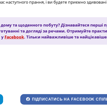
час наступного прання, і ви будете приємно здивовані
дому та щоденного побуту? Дізнавайтеся перші пр
готуванні та догляді за речами. Отримуйте практи
 у
Facebook
. Тільки найважливіше та найцікавіше
ПІДПИСАТИСЬ НА FACEBOOK СПІЛ