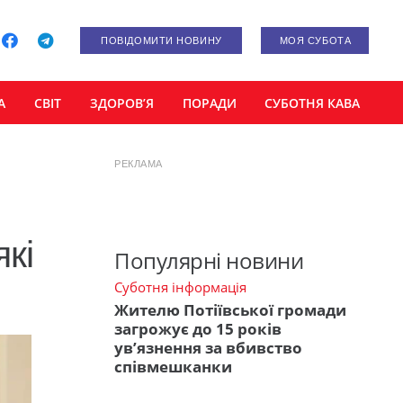
ПОВІДОМИТИ НОВИНУ
МОЯ СУБОТА
А
СВІТ
ЗДОРОВ’Я
ПОРАДИ
СУБОТНЯ КАВА
РЕКЛАМА
які
Популярні новини
Суботня інформація
Жителю Потіївської громади
загрожує до 15 років
ув’язнення за вбивство
співмешканки