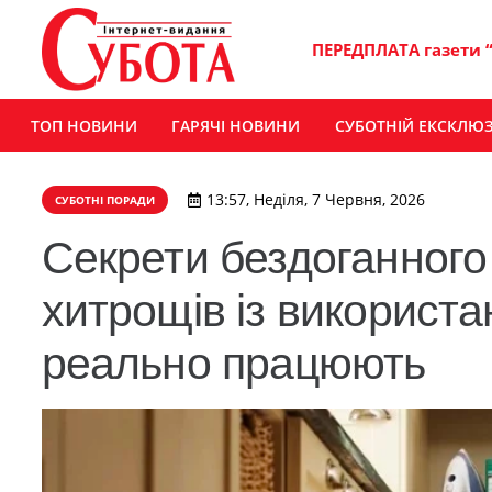
ПЕРЕДПЛАТА газети 
ТОП НОВИНИ
ГАРЯЧІ НОВИНИ
СУБОТНІЙ ЕКСКЛЮ
13:57, Неділя, 7 Червня, 2026
СУБОТНІ ПОРАДИ
Секрети бездоганного
хитрощів із використа
реально працюють