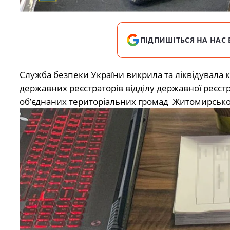
ПІДПИШІТЬСЯ НА НАС 
Служба безпеки України викрила та ліквідувала 
державних реєстраторів відділу державної реєстр
об’єднаних територіальних громад Житомирської