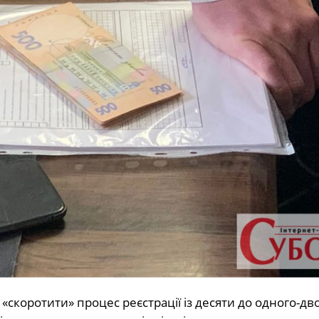
скоротити» процес реєстрації із десяти до одного-дво