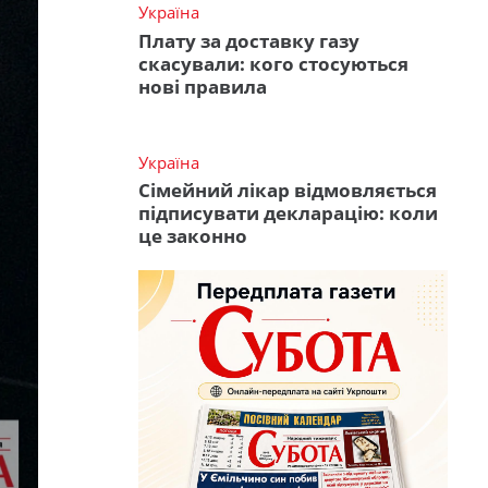
Україна
Плату за доставку газу
скасували: кого стосуються
нові правила
Україна
Сімейний лікар відмовляється
підписувати декларацію: коли
це законно