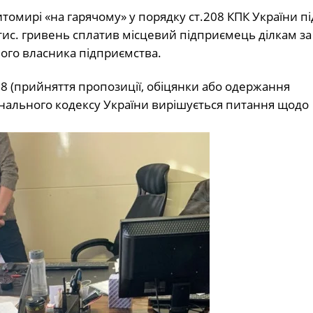
мирі «на гарячому» у порядку ст.208 КПК України пі
тис. гривень сплатив місцевий підприємець ділкам за
ого власника підприємства.
8 (прийняття пропозиції, обіцянки або одержання
нального кодексу України вирішується питання щодо