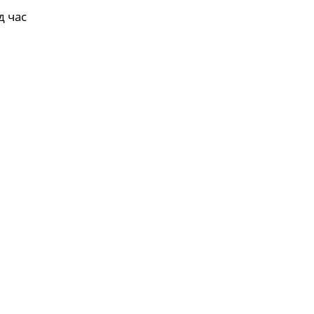
д час