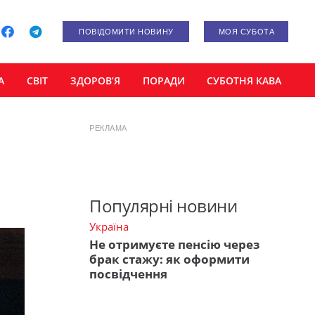
ПОВІДОМИТИ НОВИНУ
МОЯ СУБОТА
А
СВІТ
ЗДОРОВ’Я
ПОРАДИ
СУБОТНЯ КАВА
РЕКЛАМА
Популярні новини
Україна
Не отримуєте пенсію через
брак стажу: як оформити
посвідчення