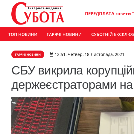
ПЕРЕДПЛАТА газети 
ТОП НОВИНИ
ГАРЯЧІ НОВИНИ
СУБОТНІЙ ЕКСКЛЮ
12:51, Четвер, 18 Листопада, 2021
ГАРЯЧІ НОВИНИ
СБУ викрила корупцій
держеєстраторами н