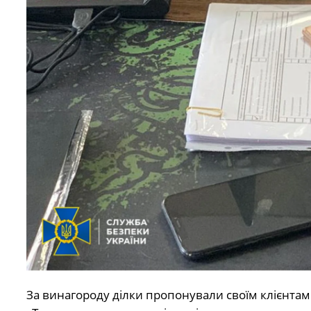
За винагороду ділки пропонували своїм клієнтам «