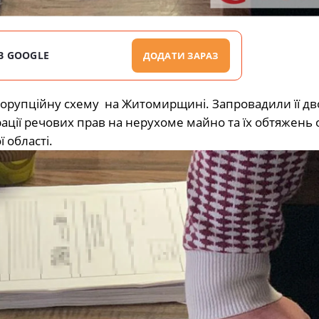
В GOOGLE
ДОДАТИ ЗАРАЗ
корупційну схему на Житомирщині. Запровадили її дв
ації речових прав на нерухоме майно та їх обтяжень од
 області.