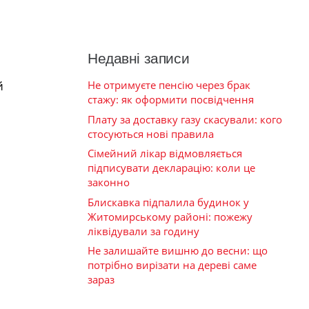
Недавні записи
Не отримуєте пенсію через брак
й
стажу: як оформити посвідчення
Плату за доставку газу скасували: кого
стосуються нові правила
Сімейний лікар відмовляється
підписувати декларацію: коли це
законно
Блискавка підпалила будинок у
Житомирському районі: пожежу
ліквідували за годину
Не залишайте вишню до весни: що
потрібно вирізати на дереві саме
зараз