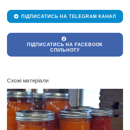
ПІДПИСАТИСЬ НА TELEGRAM КАНАЛ
ПІДПИСАТИСЬ НА FACEBOOK
СПІЛЬНОТУ
Схожі матеріали