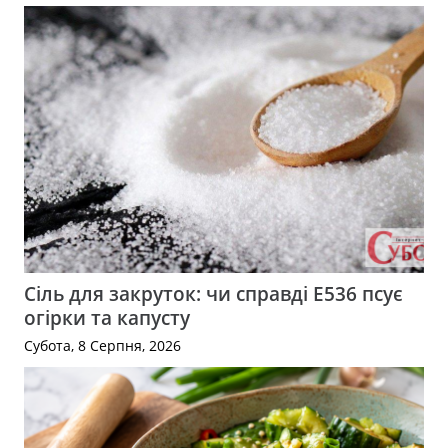
Сіль для закруток: чи справді Е536 псує
огірки та капусту
Субота, 8 Серпня, 2026