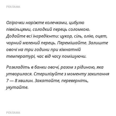
РЕКЛАМА
Огірочки наріжте колечками, цибулю
півкільцями, солодкий перець соломкою.
Додайте всі інгредієнти: цукор, сіль, олію, оцет,
чорний мелений перець. Перемішайте. Залиште
овочі на три години при кімнатній
температурі, час від часу помішуючи.
Розкладіть в банки овочі, разом з рідиною, яка
утворилася. Стерилізуйте з моменту закипання
7 — 8 хвилин. Закатайте, переверніть,
укутайте.
РЕКЛАМА