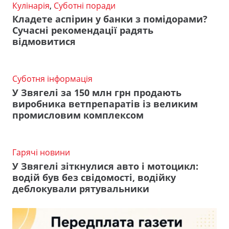
Кулінарія
,
Суботні поради
Кладете аспірин у банки з помідорами?
Сучасні рекомендації радять
відмовитися
Суботня інформація
У Звягелі за 150 млн грн продають
виробника ветпрепаратів із великим
промисловим комплексом
Гарячі новини
У Звягелі зіткнулися авто і мотоцикл:
водій був без свідомості, водійку
деблокували рятувальники