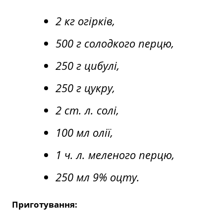
2 кг огірків,
500 г солодкого перцю,
250 г цибулі,
250 г цукру,
2 ст. л. солі,
100 мл олії,
1 ч. л. меленого перцю,
250 мл 9% оцту.
Приготування: