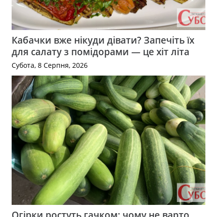
Кабачки вже нікуди дівати? Запечіть їх
для салату з помідорами — це хіт літа
Субота, 8 Серпня, 2026
Огірки ростуть гачком: чому не варто