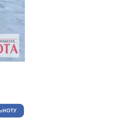
ЬНОТУ