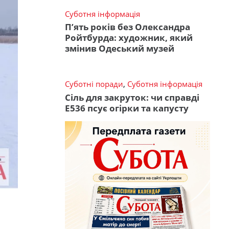
Суботня інформація
П’ять років без Олександра
Ройтбурда: художник, який
змінив Одеський музей
Суботні поради
,
Суботня інформація
Сіль для закруток: чи справді
Е536 псує огірки та капусту