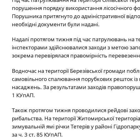
порушення порядку використання лісосічного фо
Порушника притягнуто до адміністративної відпові
необхідні документи були надані.
Надалі протягом тижня під час патрулювань на те
інспекторами здійснювалися заходи з метою за
зокрема перевірялася правомірність перевезен
Водночас на території Березівської громади побли
самовільного спалювання порубкових решток із 
насаджень. За результатами заходів правопорушни
1 КУпАП.
Також протягом тижня проводилися рейдові зах
рибальства. На території Житомирської територі
зимувальній ямі річки Тетерів у районі Гідропар
за ч. 3 ст. 85 КУпАП.