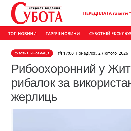
ПЕРЕДПЛАТА газети 
ТОП НОВИНИ
ГАРЯЧІ НОВИНИ
СУБОТНІЙ ЕКСКЛЮ
17:00, Понеділок, 2 Лютого, 2026
СУБОТНЯ ІНФОРМАЦІЯ
Рибоохоронний у Жит
рибалок за використа
жерлиць