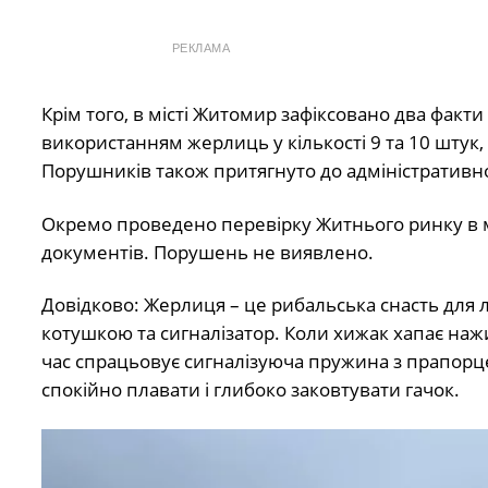
РЕКЛАМА
Крім того, в місті Житомир зафіксовано два факти
використанням жерлиць у кількості 9 та 10 штук
Порушників також притягнуто до адміністративної 
Окремо проведено перевірку Житнього ринку в мі
документів. Порушень не виявлено.
Довідково: Жерлиця – це рибальська снасть для л
котушкою та сигналізатор. Коли хижак хапає нажив
час спрацьовує сигналізуюча пружина з прапорце
спокійно плавати і глибоко заковтувати гачок.