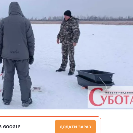
В GOOGLE
ДОДАТИ ЗАРАЗ