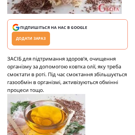
ПІДПИШІТЬСЯ НА НАС В GOOGLE
ДОДАТИ ЗАРАЗ
ЗАСІБ для підтримання здоров’я, очищення
організму за допомогою ковтка олії, яку треба
смоктати в роті. Під час смоктання збільшується
газообмін в організмі, активізуються обмінні
процеси тощо.