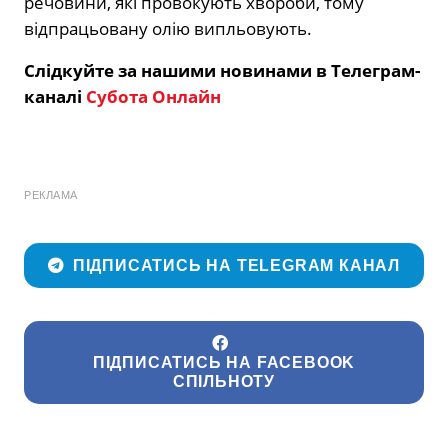
речовини, які провокують хвороби, тому
відпрацьовану олію випльовують.
Слідкуйте за нашими новинами в Телеграм-
каналі
Субота Онлайн
РЕКЛАМА
ПІДПИСАТИСЬ НА TELEGRAM КАНАЛ
ПІДПИСАТИСЬ НА FACEBOOK
СПІЛЬНОТУ