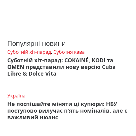
Популярні новини
Суботній хіт-парад
,
Суботня кава
Суботній хіт-парад: COKAINÉ, KODI та
OMEN представили нову версію Cuba
Libre & Dolce Vita
Україна
Не поспішайте міняти ці купюри: НБУ
поступово вилучає п’ять номіналів, але є
важливий нюанс