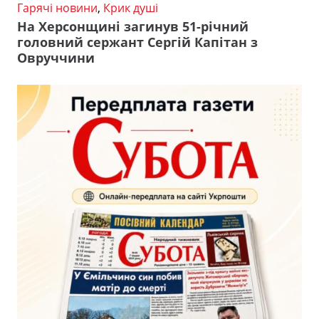
Гарячі новини
,
Крик душі
На Херсонщині загинув 51-річний
головний сержант Сергій Капітан з
Овруччини