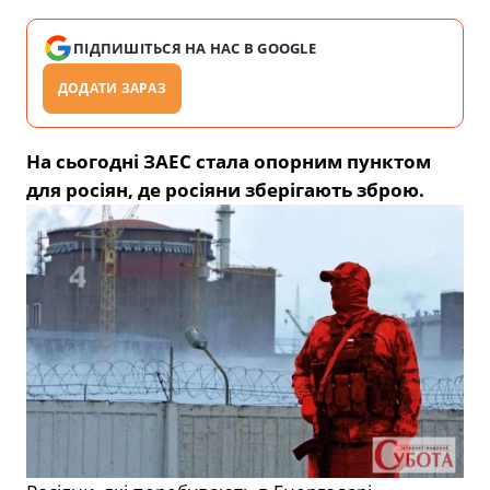
ПІДПИШІТЬСЯ НА НАС В GOOGLE
ДОДАТИ ЗАРАЗ
На сьогодні ЗАЕС стала опорним пунктом
для росіян, де росіяни зберігають зброю.