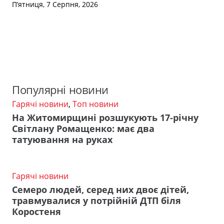
П’ятниця, 7 Серпня, 2026
Популярні новини
Гарячі новини
,
Топ новини
На Житомирщині розшукують 17-річну
Світлану Ромащенко: має два
татуювання на руках
Гарячі новини
Семеро людей, серед них двоє дітей,
травмувалися у потрійній ДТП біля
Коростеня