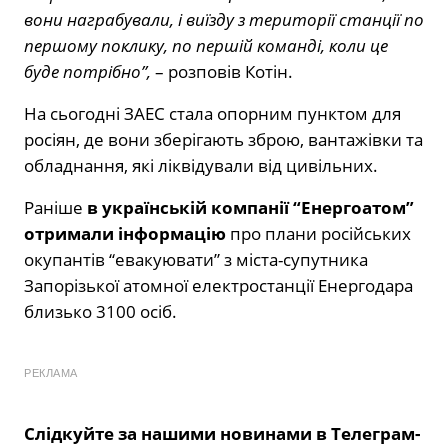
вони награбували, і виїзду з території станції по
першому поклику, по першій команді, коли це
буде потрібно”,
– розповів Котін.
На сьогодні ЗАЕС стала опорним пунктом для
росіян, де вони зберігають зброю, вантажівки та
обладнання, які ліквідували від цивільних.
Раніше
в українській компанії “Енергоатом”
отримали інформацію
про плани російських
окупантів “евакуювати” з міста-супутника
Запорізької атомної електростанції Енергодара
близько 3100 осіб.
РЕКЛАМА
Слідкуйте за нашими новинами в Телеграм-