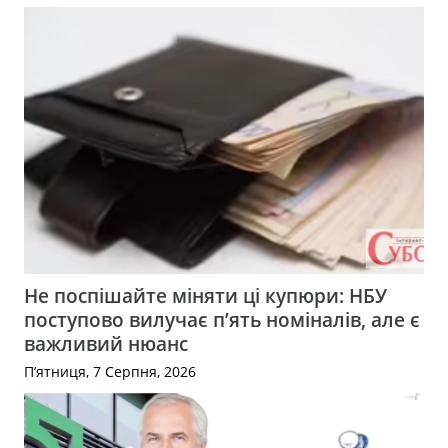
Не поспішайте міняти ці купюри: НБУ
поступово вилучає п’ять номіналів, але є
важливий нюанс
П’ятниця, 7 Серпня, 2026