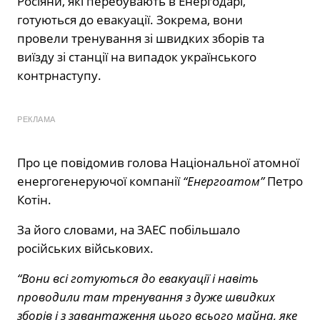
Росіяни, які перебувають в Енергодарі,
готуються до евакуації. Зокрема, вони
провели тренування зі швидких зборів та
виїзду зі станції на випадок українського
контрнаступу.
РЕКЛАМА
Про це повідомив голова Національної атомної
енергогенеруючої компанії
“Енергоатом”
Петро
Котін.
За його словами, на ЗАЕС побільшало
російських військових.
“Вони всі готуються до евакуації і навіть
проводили там тренування з дуже швидких
зборів і з завантаження цього всього майна, яке