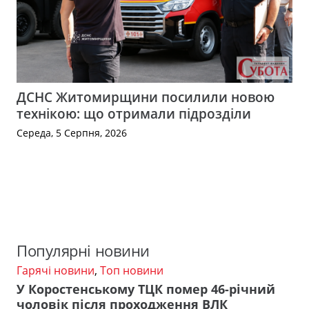
ДСНС Житомирщини посилили новою
технікою: що отримали підрозділи
Середа, 5 Серпня, 2026
Популярні новини
Гарячі новини
,
Топ новини
У Коростенському ТЦК помер 46-річний
чоловік після проходження ВЛК