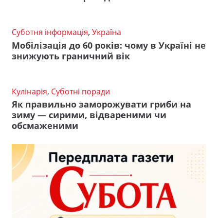
Суботня інформація
,
Україна
Мобілізація до 60 років: чому в Україні не
знижують граничний вік
Кулінарія
,
Суботні поради
Як правильно заморожувати гриби на
зиму — сирими, відвареними чи
обсмаженими