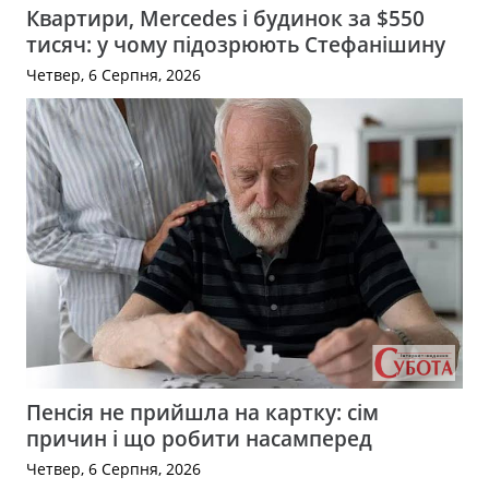
Квартири, Mercedes і будинок за $550
тисяч: у чому підозрюють Стефанішину
Четвер, 6 Серпня, 2026
Пенсія не прийшла на картку: сім
причин і що робити насамперед
Четвер, 6 Серпня, 2026