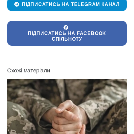
ПІДПИСАТИСЬ НА TELEGRAM КАНАЛ
ПІДПИСАТИСЬ НА FACEBOOK
СПІЛЬНОТУ
Схожі матеріали