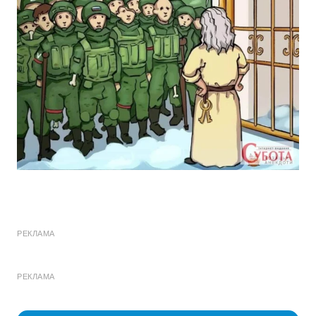
РЕКЛАМА
РЕКЛАМА