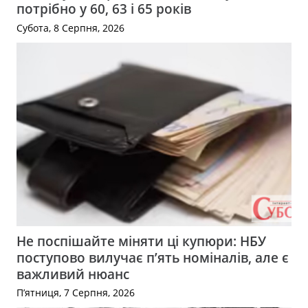
потрібно у 60, 63 і 65 років
Субота, 8 Серпня, 2026
Не поспішайте міняти ці купюри: НБУ
поступово вилучає п’ять номіналів, але є
важливий нюанс
П’ятниця, 7 Серпня, 2026