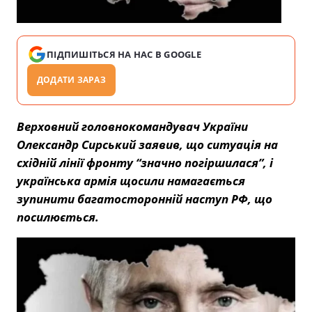
ПІДПИШІТЬСЯ НА НАС В GOOGLE
ДОДАТИ ЗАРАЗ
Верховний головнокомандувач України
Олександр Сирський заявив, що ситуація на
східній лінії фронту “значно погіршилася”, і
українська армія щосили намагається
зупинити багатосторонній наступ РФ, що
посилюється.