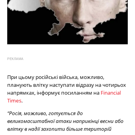
РЕКЛАМА
При цьому російські війська, можливо,
планують влітку наступати відразу на чотирьох
напрямках, інформує посиланням на
Financial
Times
.
“Росія, можливо, готується до
великомасштабної атаки наприкінці весни або
влітку в надії захопити більше територій