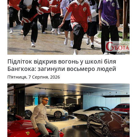
Підліток відкрив вогонь у школі біля
Бангкока: загинули восьмеро людей
П’ятниця, 7 Серпня, 2026