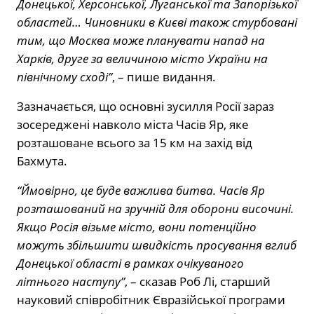
Донецької, Херсонської, Луганської та Запорізької
областей… Чиновники в Києві також стурбовані
тим, що Москва може планувати напад на
Харків, друге за величиною місто України на
північному сході”
, – пише видання.
Зазначається, що основні зусилля Росії зараз
зосереджені навколо міста Часів Яр, яке
розташоване всього за 15 км на захід від
Бахмута.
“Ймовірно, це буде важлива битва. Часів Яр
розташований на зручній для оборони височині.
Якщо Росія візьме місто, вони потенційно
можуть збільшити швидкість просування вглиб
Донецької області в рамках очікуваного
літнього наступу”
, – сказав Роб Лі, старший
науковий співробітник Євразійської програми