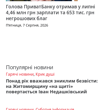
Голова ПриватБанку отримав у липні
4,46 млн грн зарплати та 653 тис. грн
негрошових благ
П’ятниця, 7 Серпня, 2026
Популярні новини
Гарячі новини
,
Крик душі
Понад рік вважався зниклим безвісти:
на Житомирщину «на щиті»
повертається Іван Недашківський
Гарячі новини
,
Суботня інформація