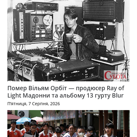
Помер Вільям Орбіт — продюсер Ray of
Light Мадонни та альбому 13 гурту Blur
П’ятниця, 7 Серпня, 2026