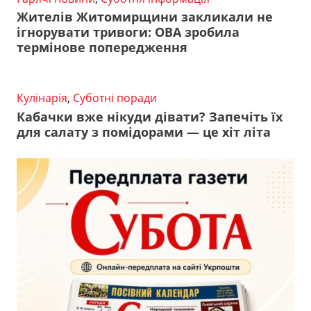
Жителів Житомирщини закликали не
ігнорувати тривоги: ОВА зробила
термінове попередження
Кулінарія
,
Суботні поради
Кабачки вже нікуди дівати? Запечіть їх
для салату з помідорами — це хіт літа