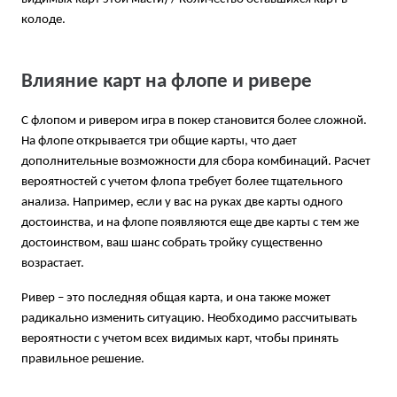
колоде.
Влияние карт на флопе и ривере
С флопом и ривером игра в покер становится более сложной.
На флопе открывается три общие карты, что дает
дополнительные возможности для сбора комбинаций. Расчет
вероятностей с учетом флопа требует более тщательного
анализа. Например, если у вас на руках две карты одного
достоинства, и на флопе появляются еще две карты с тем же
достоинством, ваш шанс собрать тройку существенно
возрастает.
Ривер – это последняя общая карта, и она также может
радикально изменить ситуацию. Необходимо рассчитывать
вероятности с учетом всех видимых карт, чтобы принять
правильное решение.