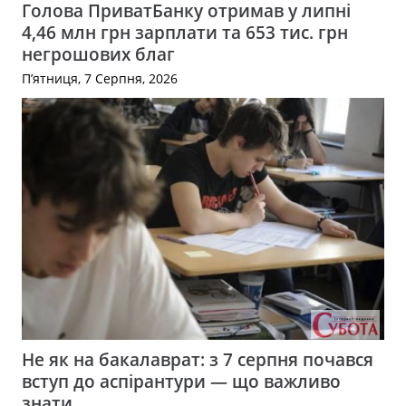
Голова ПриватБанку отримав у липні
4,46 млн грн зарплати та 653 тис. грн
негрошових благ
П’ятниця, 7 Серпня, 2026
Не як на бакалаврат: з 7 серпня почався
вступ до аспірантури — що важливо
знати