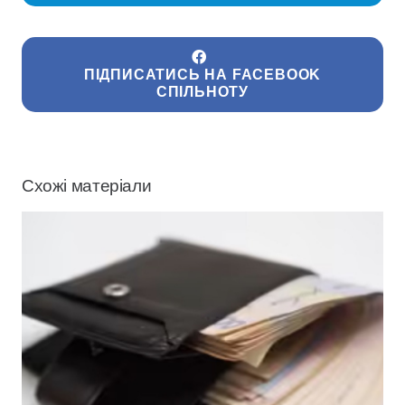
ПІДПИСАТИСЬ НА FACEBOOK
СПІЛЬНОТУ
Схожі матеріали