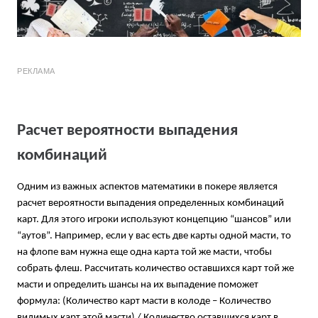
РЕКЛАМА
Расчет вероятности выпадения
комбинаций
Одним из важных аспектов математики в покере является
расчет вероятности выпадения определенных комбинаций
карт. Для этого игроки используют концепцию “шансов” или
“аутов”. Например, если у вас есть две карты одной масти, то
на флопе вам нужна еще одна карта той же масти, чтобы
собрать флеш. Рассчитать количество оставшихся карт той же
масти и определить шансы на их выпадение поможет
формула: (Количество карт масти в колоде – Количество
видимых карт этой масти) / Количество оставшихся карт в