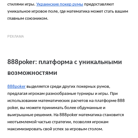
стилями игры.
Украинские покер румы
предоставляют
уникальное игровое поле, где математика может стать вашим
главным союзником.
РЕКЛАМА
888poker: платформа с уникальными
возможностями
888poker
выделяется среди других покерных румов,
предлагая игрокам разнообразные турниры и игры. При
использовании математических расчетов на платформе 888
poker,
вы можете принимать более обдуманные и
выигрышные решения. На 888poker математика становится
неотъемлемой частью стратегии, позволяя игрокам
максимизировать свой успех за игровым столом.