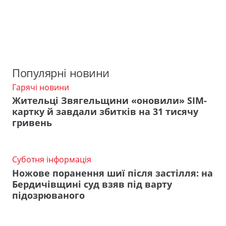
Популярні новини
Гарячі новини
Жительці Звягельщини «оновили» SIM-
картку й завдали збитків на 31 тисячу
гривень
Суботня інформація
Ножове поранення шиї після застілля: на
Бердичівщині суд взяв під варту
підозрюваного