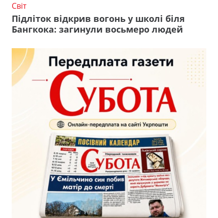
Світ
Підліток відкрив вогонь у школі біля
Бангкока: загинули восьмеро людей