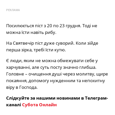
РЕКЛАМА
Посилюється піст з 20 по 23 грудня. Тоді не
можна їсти навіть рибу.
На Святвечір піст дуже суворий. Коли зійде
перша зірка, требі їсти кутю.
Є люди, яким не можна обмежувати себе у
харчуванні, але суть посту значно глибша.
Головне – очищення душі через молитву, щире
покаяння, допомогу нужденним та непохитну
віру в Господа.
Слідкуйте за нашими новинами в Телеграм-
каналі
Субота Онлайн