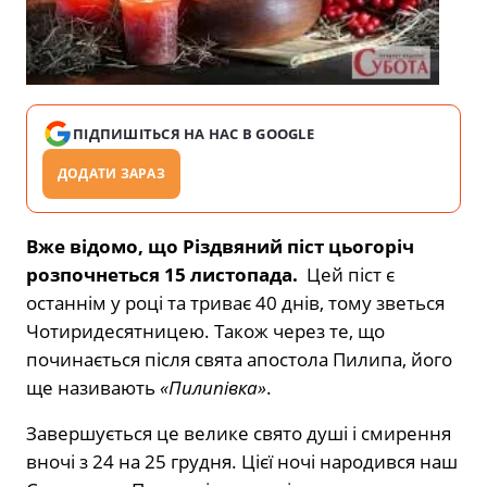
ПІДПИШІТЬСЯ НА НАС В GOOGLE
ДОДАТИ ЗАРАЗ
Вже відомо, що Різдвяний піст цьогоріч
розпочнеться 15 листопада.
Цей піст є
останнім у році та триває 40 днів, тому зветься
Чотиридесятницею. Також через те, що
починається після свята апостола Пилипа, його
ще називають
«Пилипівка»
.
Завершується це велике свято душі і смирення
вночі з 24 на 25 грудня. Цієї ночі народився наш