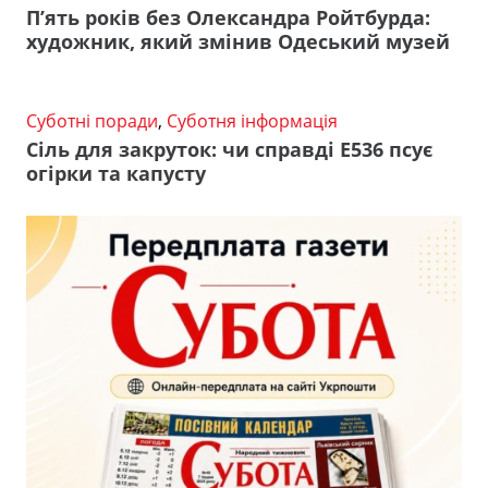
П’ять років без Олександра Ройтбурда:
художник, який змінив Одеський музей
Суботні поради
,
Суботня інформація
Сіль для закруток: чи справді Е536 псує
огірки та капусту