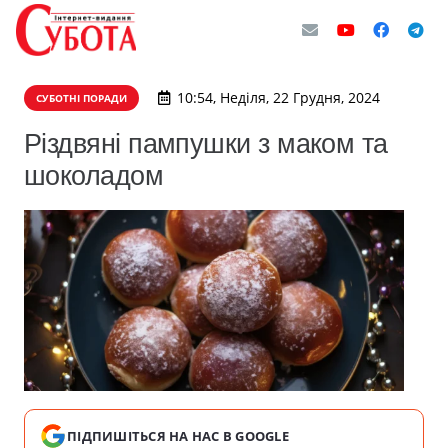
10:54, Неділя, 22 Грудня, 2024
СУБОТНІ ПОРАДИ
Різдвяні пампушки з маком та
шоколадом
ПІДПИШІТЬСЯ НА НАС В GOOGLE