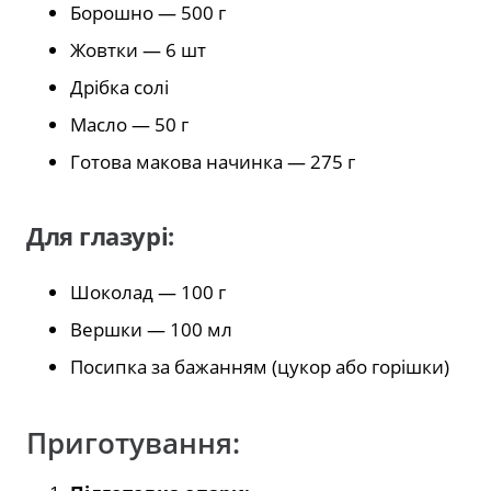
Борошно — 500 г
Жовтки — 6 шт
Дрібка солі
Масло — 50 г
Готова макова начинка — 275 г
Для глазурі:
Шоколад — 100 г
Вершки — 100 мл
Посипка за бажанням (цукор або горішки)
Приготування: