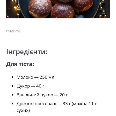
РЕКЛАМА
Інгредієнти:
Для тіста:
Молоко — 250 мл
Цукор — 40 г
Ванільний цукор — 20 г
Дріжджі пресовані — 33 г (можна 11 г
сухих)