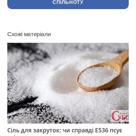
СПІЛЬНОТУ
Схожі матеріали
Сіль для закруток: чи справді Е536 псує