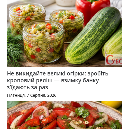
Не викидайте великі огірки: зробіть
кроповий реліш — взимку банку
з’їдають за раз
П’ятниця, 7 Серпня, 2026