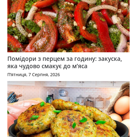
Помідори з перцем за годину: закуска,
яка чудово смакує до м’яса
П’ятниця, 7 Серпня, 2026