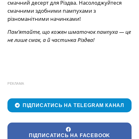
смачний десерт для Різдва. Насолоджуйтеся
смачними здобними пампухами з
різноманітними начинками!
Пам’ятайте, що кожен шматочок пампуха — це
не лише смак, а й частинка Різдва!
РЕКЛАМА
ПІДПИСАТИСЬ НА TELEGRAM КАНАЛ
ПІДПИСАТИСЬ НА FACEBOOK