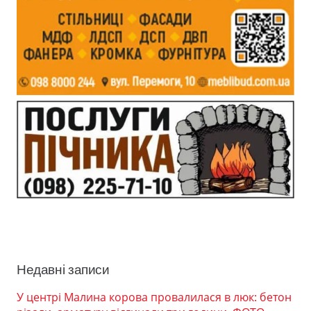
Недавні записи
У центрі Малина корова провалилася в люк: бетон