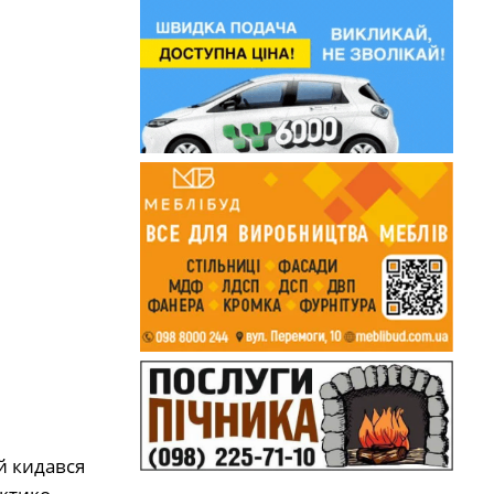
й кидався