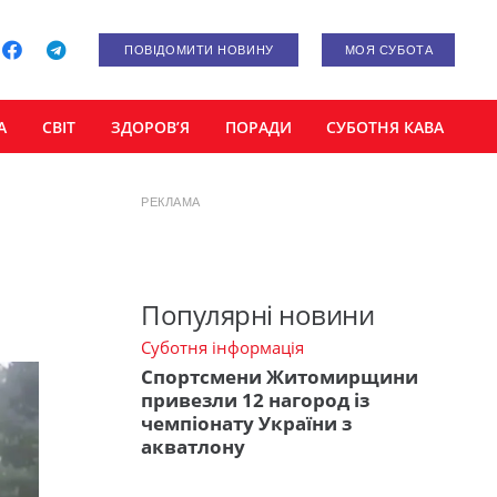
ПОВІДОМИТИ НОВИНУ
МОЯ СУБОТА
А
СВІТ
ЗДОРОВ’Я
ПОРАДИ
СУБОТНЯ КАВА
РЕКЛАМА
Популярні новини
Суботня інформація
Спортсмени Житомирщини
привезли 12 нагород із
чемпіонату України з
акватлону