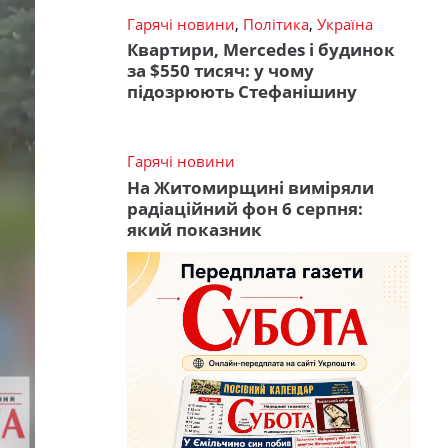
Гарячі новини
,
Політика
,
Україна
Квартири, Mercedes і будинок
за $550 тисяч: у чому
підозрюють Стефанішину
Гарячі новини
На Житомирщині виміряли
радіаційний фон 6 серпня:
який показник