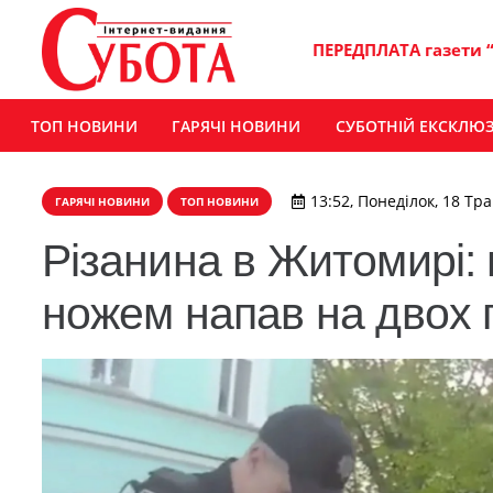
ПЕРЕДПЛАТА газети 
ТОП НОВИНИ
ГАРЯЧІ НОВИНИ
СУБОТНІЙ ЕКСКЛЮ
13:52, Понеділок, 18 Тр
ГАРЯЧІ НОВИНИ
ТОП НОВИНИ
Різанина в Житомирі: 
ножем напав на двох