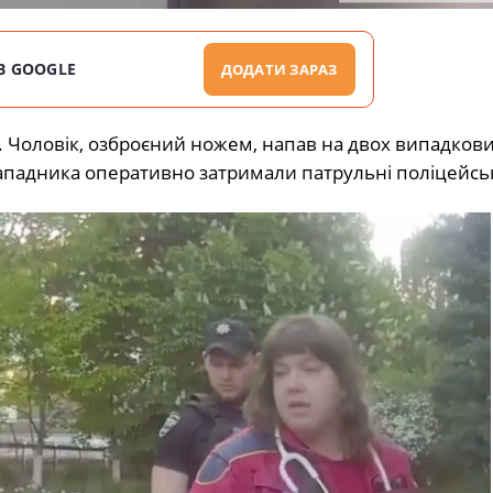
В GOOGLE
ДОДАТИ ЗАРАЗ
 Чоловік, озброєний ножем, напав на двох випадков
падника оперативно затримали патрульні поліцейськ