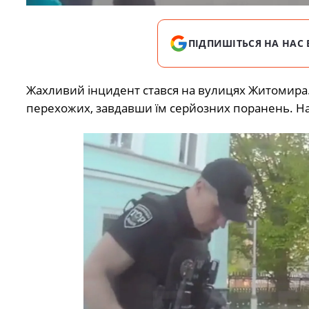
ПІДПИШІТЬСЯ НА НАС 
Жахливий інцидент стався на вулицях Житомира.
перехожих, завдавши їм серйозних поранень. На