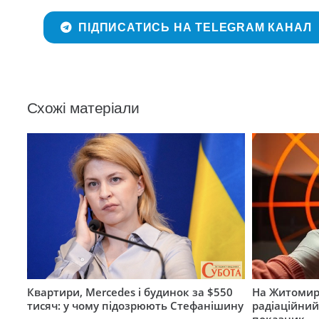
ПІДПИСАТИСЬ НА TELEGRAM КАНАЛ
Схожі матеріали
Квартири, Mercedes і будинок за $550
На Житомир
тисяч: у чому підозрюють Стефанішину
радіаційний
показник