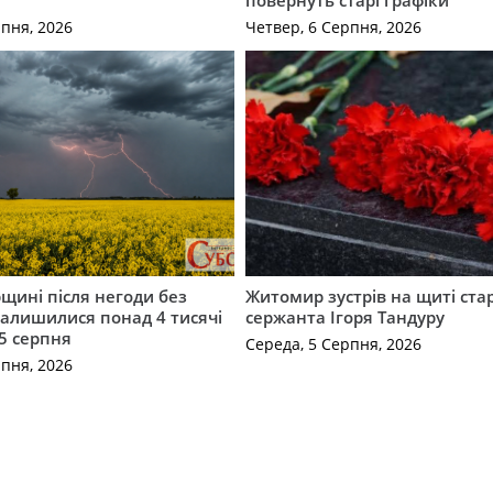
рпня, 2026
Четвер, 6 Серпня, 2026
щині після негоди без
Житомир зустрів на щиті ст
алишилися понад 4 тисячі
сержанта Ігоря Тандуру
5 серпня
Середа, 5 Серпня, 2026
рпня, 2026