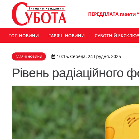
ПЕРЕДПЛАТА газети 
ТОП НОВИНИ
ГАРЯЧІ НОВИНИ
СУБОТНІЙ ЕКСКЛЮ
10:15, Середа, 24 Грудня, 2025
ГАРЯЧІ НОВИНИ
Рівень радіаційного 