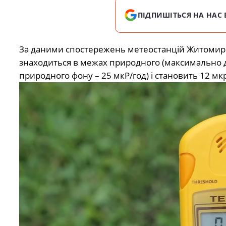
ПІДПИШІТЬСЯ НА НАС 
За даними спостережень метеостанцій Житомирсь
знаходиться в межах природного (максимально 
природного фону – 25 мкР/год) і становить 12 мкр