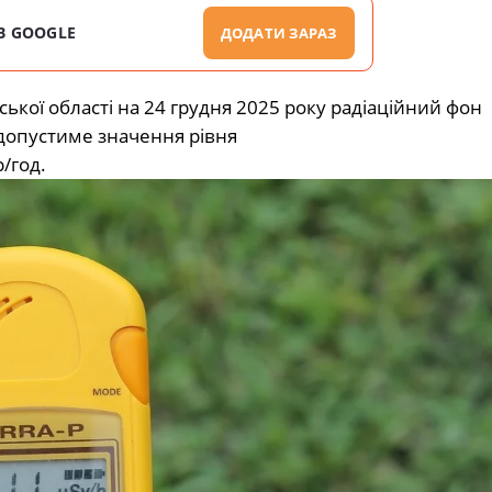
В GOOGLE
ДОДАТИ ЗАРАЗ
кої області на 24 грудня 2025 року радіаційний фон
допустиме значення рівня
/год.