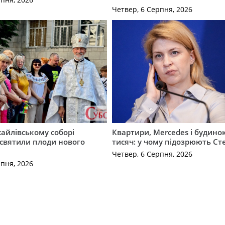
Четвер, 6 Серпня, 2026
айлівському соборі
Квартири, Mercedes і будинок
святили плоди нового
тисяч: у чому підозрюють С
Четвер, 6 Серпня, 2026
рпня, 2026