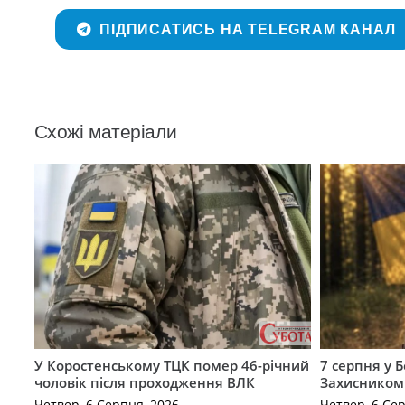
ПІДПИСАТИСЬ НА TELEGRAM КАНАЛ
Схожі матеріали
У Коростенському ТЦК помер 46-річний
7 серпня у 
чоловік після проходження ВЛК
Захисником
Четвер, 6 Серпня, 2026
Четвер, 6 Се