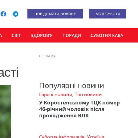
ПОВІДОМИТИ НОВИНУ
МОЯ СУБОТА
А
СВІТ
ЗДОРОВ’Я
ПОРАДИ
СУБОТНЯ КАВА
РЕКЛАМА
асті
Популярні новини
Гарячі новини
,
Топ новини
У Коростенському ТЦК помер
46-річний чоловік після
проходження ВЛК
Суботня інформація
,
Україна