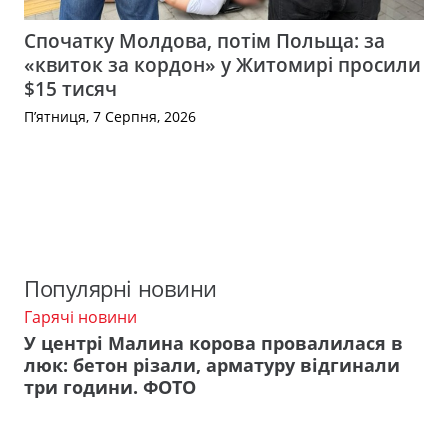
Спочатку Молдова, потім Польща: за
«квиток за кордон» у Житомирі просили
$15 тисяч
П’ятниця, 7 Серпня, 2026
Популярні новини
Гарячі новини
У центрі Малина корова провалилася в
люк: бетон різали, арматуру відгинали
три години. ФОТО