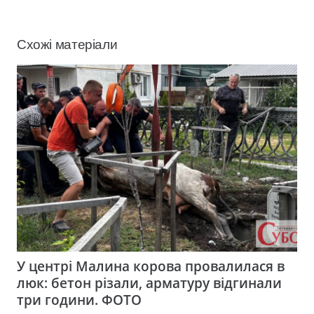
Схожі матеріали
У центрі Малина корова провалилася в
люк: бетон різали, арматуру відгинали
три години. ФОТО