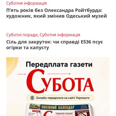
Суботня інформація
П’ять років без Олександра Ройтбурда:
художник, який змінив Одеський музей
Суботні поради
,
Суботня інформація
Сіль для закруток: чи справді Е536 псує
огірки та капусту