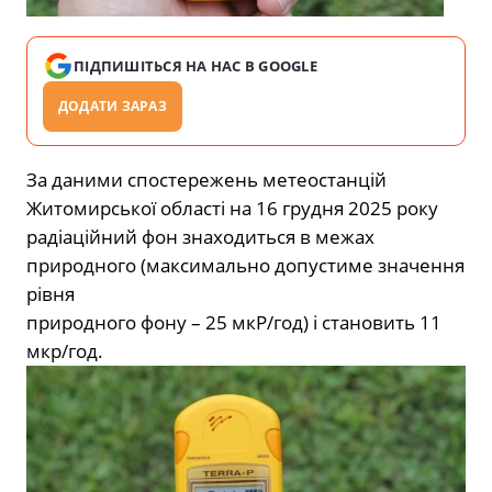
ПІДПИШІТЬСЯ НА НАС В GOOGLE
ДОДАТИ ЗАРАЗ
За даними спостережень метеостанцій
Житомирської області на 16 грудня 2025 року
радіаційний фон знаходиться в межах
природного (максимально допустиме значення
рівня
природного фону – 25 мкР/год) і становить 11
мкр/год.