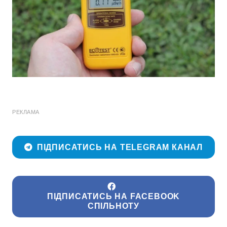
РЕКЛАМА
ПІДПИСАТИСЬ НА TELEGRAM КАНАЛ
ПІДПИСАТИСЬ НА FACEBOOK
СПІЛЬНОТУ