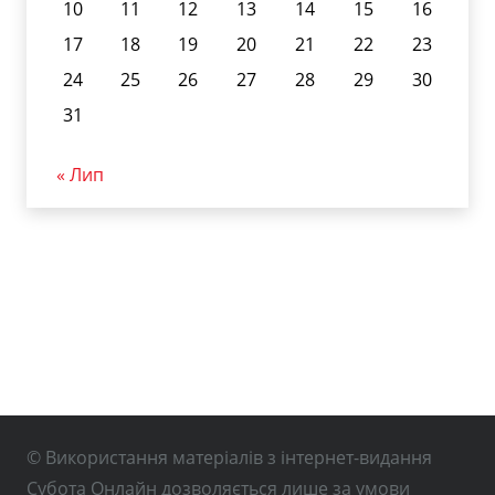
10
11
12
13
14
15
16
17
18
19
20
21
22
23
24
25
26
27
28
29
30
31
« Лип
© Використання матеріалів з інтернет-видання
Субота Онлайн дозволяється лише за умови