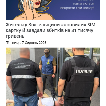
Жительці Звягельщини «оновили» SIM-
картку й завдали збитків на 31 тисячу
гривень
П’ятниця, 7 Серпня, 2026