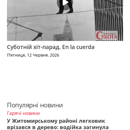
Суботній хіт-парад. En la cuerda
П’ятниця, 12 Червня, 2026
Популярні новини
Гарячі новини
У Житомирському районі легковик
врізався в дерево: водійка загинула