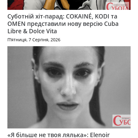
Суботній хіт-парад: COKAINÉ, KODI та
OMEN представили нову версію Cuba
Libre & Dolce Vita
П’ятниця, 7 Серпня, 2026
«Я більше не твоя лялька»: Elenoir