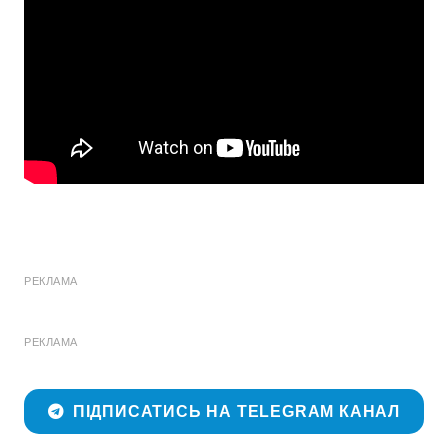
РЕКЛАМА
РЕКЛАМА
ПІДПИСАТИСЬ НА TELEGRAM КАНАЛ