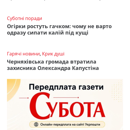
Суботні поради
Огірки ростуть гачком: чому не варто
одразу сипати калій під кущі
Гарячі новини
,
Крик душі
Черняхівська громада втратила
захисника Олександра Капустіна