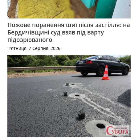
Ножове поранення шиї після застілля: на
Бердичівщині суд взяв під варту
підозрюваного
П’ятниця, 7 Серпня, 2026