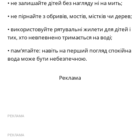
• не залишайте дітей без нагляду ні на мить;
• не пірнайте з обривів, мостів, містків чи дерев;
• використовуйте рятувальні жилети для дітей і
тих, хто невпевнено тримається на воді;
• пам’ятайте: навіть на перший погляд спокійна
вода може бути небезпечною.
Реклама
РЕКЛАМА
РЕКЛАМА