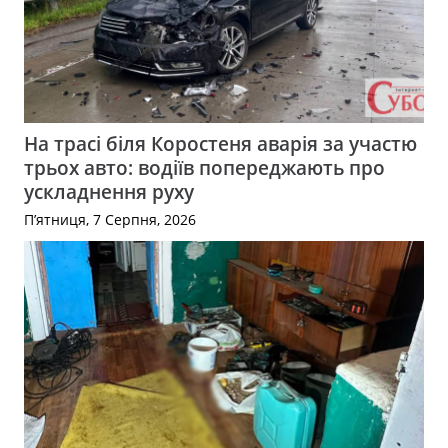
На трасі біля Коростеня аварія за участю
трьох авто: водіїв попереджають про
ускладнення руху
П’ятниця, 7 Серпня, 2026