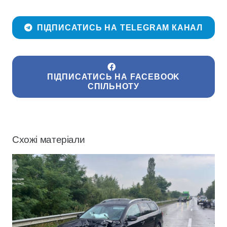
ПІДПИСАТИСЬ НА TELEGRAM КАНАЛ
ПІДПИСАТИСЬ НА FACEBOOK
СПІЛЬНОТУ
Схожі матеріали