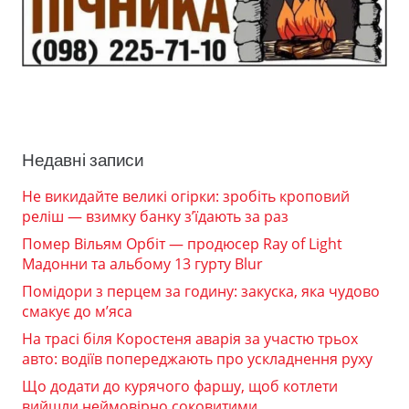
Недавні записи
Не викидайте великі огірки: зробіть кроповий
реліш — взимку банку з’їдають за раз
Помер Вільям Орбіт — продюсер Ray of Light
Мадонни та альбому 13 гурту Blur
Помідори з перцем за годину: закуска, яка чудово
смакує до м’яса
На трасі біля Коростеня аварія за участю трьох
авто: водіїв попереджають про ускладнення руху
Що додати до курячого фаршу, щоб котлети
вийшли неймовірно соковитими