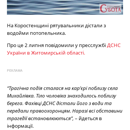
На Коростенщині рятувальники дістали з
водойми потопельника.
Про це 2 липня повідомили у пресслужбі
ДСНС
України в Житомирській області.
РЕКЛАМА
“Трагічна подія сталася на кар’єрі поблизу села
Михайлівка. Тіло чоловіка знаходилось поблизу
берега. Фахівці ДСНС дістали його з води та
передали правоохоронцям. Наразі всі обставини
трагедії встановлюються”,
– йдеться в
інформації.