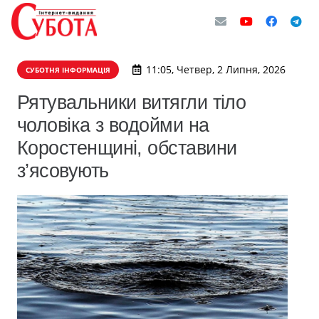
11:05, Четвер, 2 Липня, 2026
СУБОТНЯ ІНФОРМАЦІЯ
Рятувальники витягли тіло
чоловіка з водойми на
Коростенщині, обставини
з’ясовують