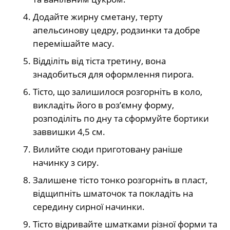
Додайте жирну сметану, терту
апельсинову цедру, родзинки та добре
перемішайте масу.
Відділіть від тіста третину, вона
знадобиться для оформлення пирога.
Тісто, що залишилося розгорніть в коло,
викладіть його в роз’ємну форму,
розподіліть по дну та сформуйте бортики
заввишки 4,5 см.
Вилийте сюди приготовану раніше
начинку з сиру.
Залишене тісто тонко розгорніть в пласт,
відщипніть шматочок та покладіть на
середину сирної начинки.
Тісто відривайте шматками різної форми та