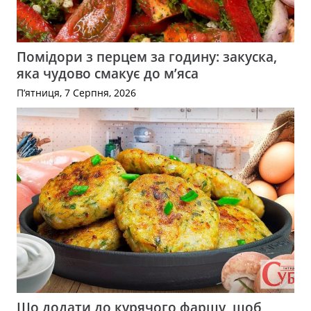
Помідори з перцем за годину: закуска,
яка чудово смакує до м’яса
П’ятниця, 7 Серпня, 2026
Що додати до курячого фаршу, щоб