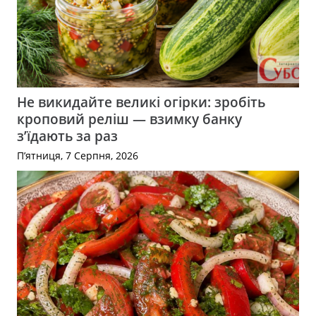
Не викидайте великі огірки: зробіть
кроповий реліш — взимку банку
з’їдають за раз
П’ятниця, 7 Серпня, 2026