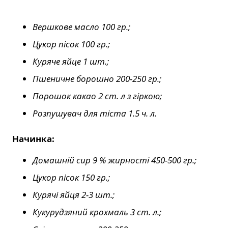
Вершкове масло 100 гр.;
Цукор пісок 100 гр.;
Куряче яйце 1 шт.;
Пшеничне борошно 200-250 гр.;
Порошок какао 2 ст. л з гіркою;
Розпушувач для тіста 1.5 ч. л.
Начинка:
Домашній сир 9 % жирності 450-500 гр.;
Цукор пісок 150 гр.;
Курячі яйця 2-3 шт.;
Кукурудзяний крохмаль 3 ст. л.;