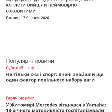
котлети вийшли неймовірно
соковитими
П’ятниця, 7 Серпня, 2026
Популярні новини
Суботній лікар
Не тільки їжа і спорт: вчені знайшли ще
один фактор повільного набору ваги
Гарячі новини
У Житомирі Mercedes зіткнувся з Yamaha:
18-річного мотоцикліста госпіталізували