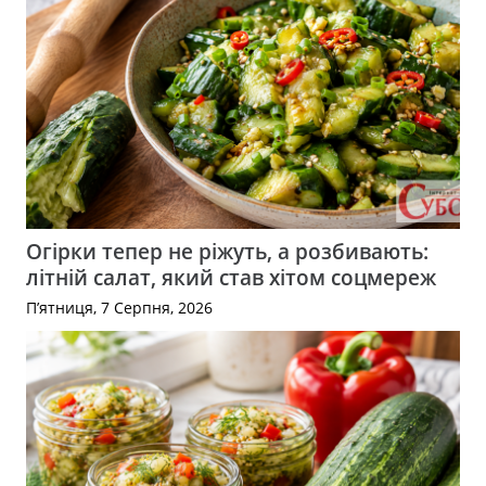
Огірки тепер не ріжуть, а розбивають:
літній салат, який став хітом соцмереж
П’ятниця, 7 Серпня, 2026