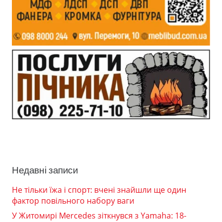
Недавні записи
Не тільки їжа і спорт: вчені знайшли ще один
фактор повільного набору ваги
У Житомирі Mercedes зіткнувся з Yamaha: 18-