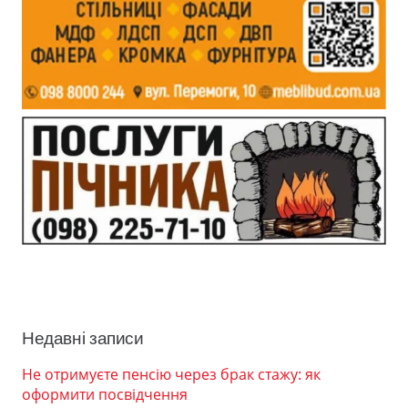
Недавні записи
Не отримуєте пенсію через брак стажу: як
оформити посвідчення