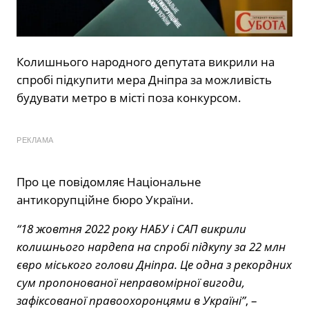
Колишнього народного депутата викрили на
спробі підкупити мера Дніпра за можливість
будувати метро в місті поза конкурсом.
РЕКЛАМА
Про це повідомляє Національне
антикорупційне бюро України.
“18 жовтня 2022 року НАБУ і САП викрили
колишнього нардепа на спробі підкупу за 22 млн
євро міського голови Дніпра. Це одна з рекордних
сум пропонованої неправомірної вигоди,
зафіксованої правоохоронцями в Україні”
, –