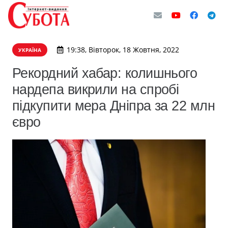
19:38, Вівторок, 18 Жовтня, 2022
УКРАЇНА
Рекордний хабар: колишнього
нардепа викрили на спробі
підкупити мера Дніпра за 22 млн
євро