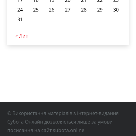
24
25
26
27
28
29
30
31
« Лип
© Використання матеріалів з інтернет-видання
Субота Онлайн дозволяється лише за умови
посилання на сайт subota.online