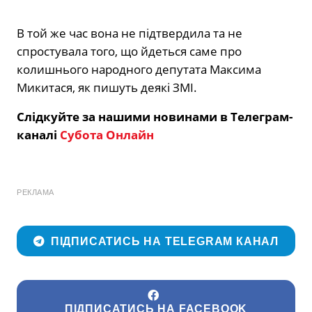
В той же час вона не підтвердила та не
спростувала того, що йдеться саме про
колишнього народного депутата Максима
Микитася, як пишуть деякі ЗМІ.
Слідкуйте за нашими новинами в Телеграм-
каналі
Субота Онлайн
РЕКЛАМА
ПІДПИСАТИСЬ НА TELEGRAM КАНАЛ
ПІДПИСАТИСЬ НА FACEBOOK