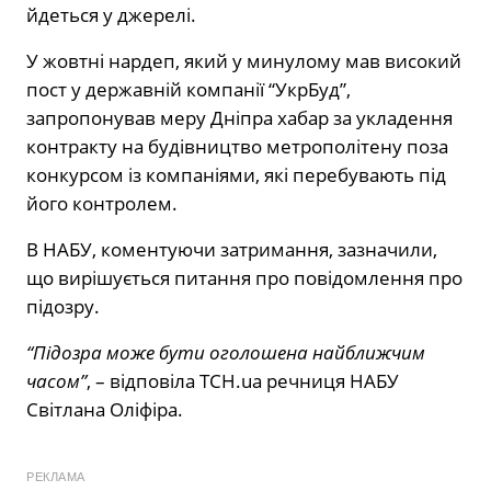
йдеться у джерелі.
У жовтні нардеп, який у минулому мав високий
пост у державній компанії “УкрБуд”,
запропонував меру Дніпра хабар за укладення
контракту на будівництво метрополітену поза
конкурсом із компаніями, які перебувають під
його контролем.
В НАБУ, коментуючи затримання, зазначили,
що вирішується питання про повідомлення про
підозру.
“Підозра може бути оголошена найближчим
часом”
, – відповіла ТСН.ua речниця НАБУ
Світлана Оліфіра.
РЕКЛАМА