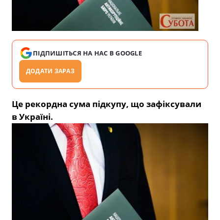
ПІДПИШІТЬСЯ НА НАС В GOOGLE
ДОДАТИ ЗАРАЗ
Це рекордна сума підкупу, що зафіксували
в Україні.