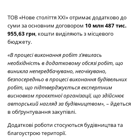
ТОВ «Нове століття ХХІ» отримає додатково до
суми за основним договором
10 млн 487 тис.
955,63 грн
, кошти виділяють з місцевого
бюджету.
«В процесі виконання робіт з’явилась
необхідність в додатковому обсязі робіт, що
виникла непередбачувано, неочікувано,
безпосередньо в процесі виконання будівельних
робіт, що підтверджується експертним
висновком проєктної організації, що здійснює
авторський нагляд за будівництвом»,
– йдеться
в обґрунтування закупівлі.
Додаткові роботи стосуються будівництва та
благоустрою території.