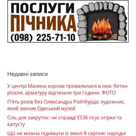
Недавні записи
У центрі Малина корова провалилася в люк: бетон
різали, арматуру відгинали три години. ФОТО
П’ять років без Олександра Ройтбурда: художник,
який змінив Одеський музей
Сіль для закруток: чи справді Е536 псує огірки та
капусту
Що не можна піднімати із землі 8 серпня: народні