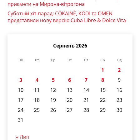
прикмети на Мирона-вітрогона
Суботній хіт-парад: COKAINÉ, KODI та OMEN
представили нову версію Cuba Libre & Dolce Vita
Серпень 2026
Пн
Вт
Ср
Чт
Пт
Сб
Нд
1
2
3
4
5
6
7
8
9
10
11
12
13
14
15
16
17
18
19
20
21
22
23
24
25
26
27
28
29
30
31
« Лип