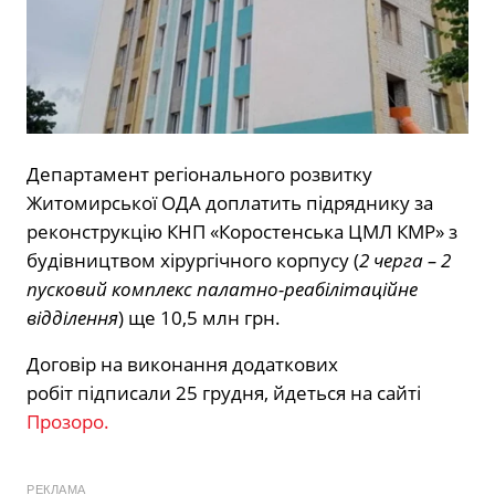
Департамент регіонального розвитку
Житомирської ОДА доплатить підряднику за
реконструкцію КНП «Коростенська ЦМЛ КМР» з
будівництвом хірургічного корпусу (
2 черга – 2
пусковий комплекс палатно-реабілітаційне
відділення
) ще 10,5 млн грн.
Договір на виконання додаткових
робіт
підписали 25 грудня, йдеться на сайті
Прозоро.
РЕКЛАМА