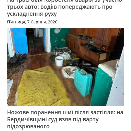
трьох авто: водіїв попереджають про
ускладнення руху
П’ятниця, 7 Серпня, 2026
Ножове поранення шиї після застілля: на
Бердичівщині суд взяв під варту
підозрюваного