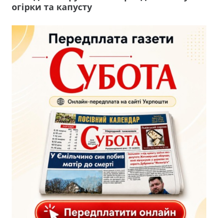
огірки та капусту