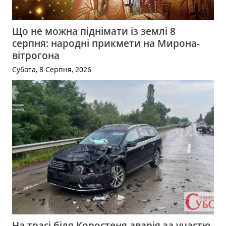
Що не можна піднімати із землі 8
серпня: народні прикмети на Мирона-
вітрогона
Субота, 8 Серпня, 2026
На трасі біля Коростеня аварія за участю