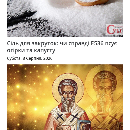
Сіль для закруток: чи справді Е536 псує
огірки та капусту
Субота, 8 Серпня, 2026