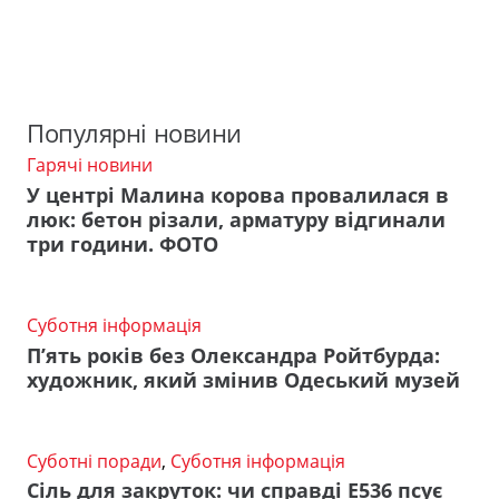
Популярні новини
Гарячі новини
У центрі Малина корова провалилася в
люк: бетон різали, арматуру відгинали
три години. ФОТО
Суботня інформація
П’ять років без Олександра Ройтбурда:
художник, який змінив Одеський музей
Суботні поради
,
Суботня інформація
Сіль для закруток: чи справді Е536 псує