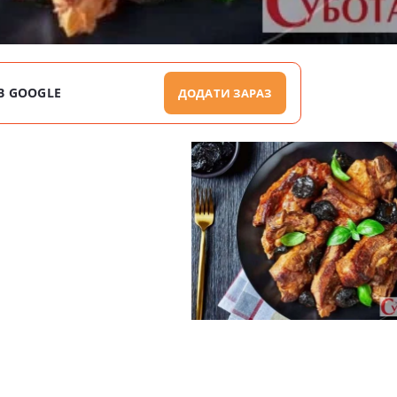
В GOOGLE
ДОДАТИ ЗАРАЗ