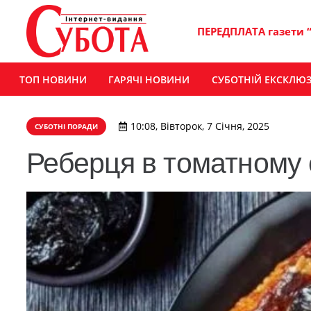
ПЕРЕДПЛАТА газети 
ТОП НОВИНИ
ГАРЯЧІ НОВИНИ
СУБОТНІЙ ЕКСКЛЮ
10:08, Вівторок, 7 Січня, 2025
СУБОТНІ ПОРАДИ
Реберця в томатному 