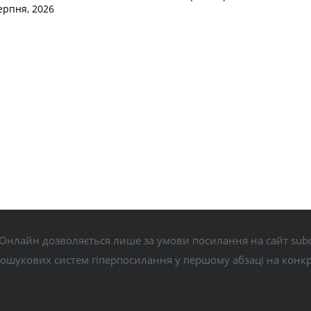
ерпня, 2026
Онлайн дозволяється лише за умови посилання на сайт subo
пошукових систем гіперпосилання у першому абзаці на конк