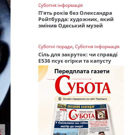
Суботня інформація
П’ять років без Олександра
Ройтбурда: художник, який
змінив Одеський музей
Суботні поради
,
Суботня інформація
Сіль для закруток: чи справді
Е536 псує огірки та капусту