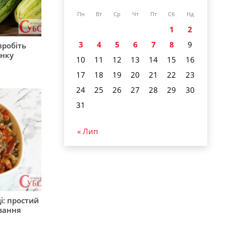
Пн
Вт
Ср
Чт
Пт
Сб
Нд
1
2
3
4
5
6
7
8
9
зробіть
анку
10
11
12
13
14
15
16
17
18
19
20
21
22
23
24
25
26
27
28
29
30
31
« Лип
і: простий
вання