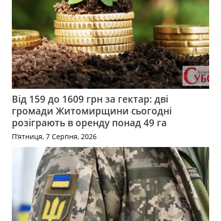
Від 159 до 1609 грн за гектар: дві
громади Житомирщини сьогодні
розіграють в оренду понад 49 га
П’ятниця, 7 Серпня, 2026