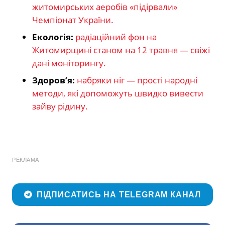
житомирських аеробів «підірвали»
Чемпіонат України.
Екологія:
радіаційний фон на
Житомирщині станом на 12 травня — свіжі
дані моніторингу.
Здоров’я:
набряки ніг — прості народні
методи, які допоможуть швидко вивести
зайву рідину.
РЕКЛАМА
ПІДПИСАТИСЬ НА TELEGRAM КАНАЛ