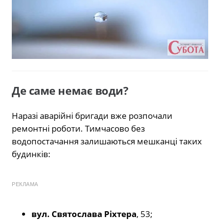
Де саме немає води?
Наразі аварійні бригади вже розпочали
ремонтні роботи. Тимчасово без
водопостачання залишаються мешканці таких
будинків:
РЕКЛАМА
вул. Святослава Ріхтера
, 53;