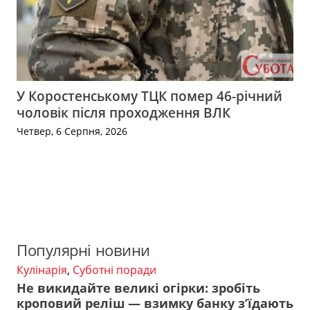
У Коростенському ТЦК помер 46-річний
чоловік після проходження ВЛК
Четвер, 6 Серпня, 2026
Популярні новини
Кулінарія
,
Суботні поради
Не викидайте великі огірки: зробіть
кроповий реліш — взимку банку з’їдають