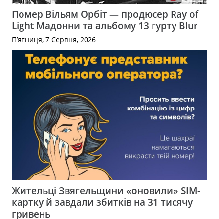
Помер Вільям Орбіт — продюсер Ray of
Light Мадонни та альбому 13 гурту Blur
П’ятниця, 7 Серпня, 2026
Жительці Звягельщини «оновили» SIM-
картку й завдали збитків на 31 тисячу
гривень