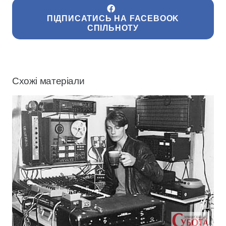
ПІДПИСАТИСЬ НА FACEBOOK
СПІЛЬНОТУ
Схожі матеріали