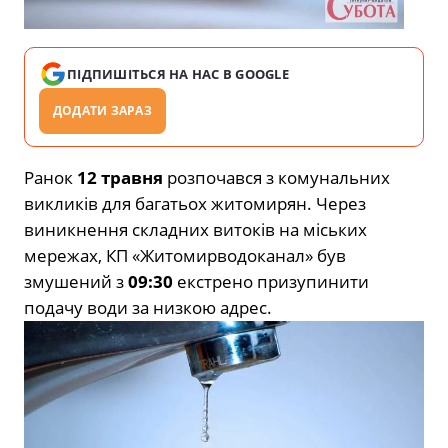
ПІДПИШІТЬСЯ НА НАС В GOOGLE
ДОДАТИ ЗАРАЗ
Ранок
12 травня
розпочався з комунальних
викликів для багатьох житомирян. Через
виникнення складних витоків на міських
мережах, КП «Житомирводоканал» був
змушений з
09:30
екстрено призупинити
подачу води за низкою адрес.