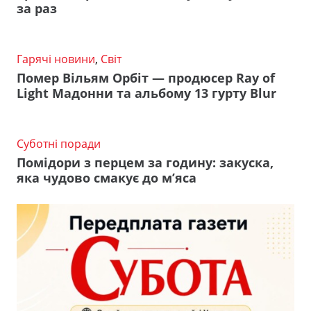
за раз
Гарячі новини
,
Світ
Помер Вільям Орбіт — продюсер Ray of
Light Мадонни та альбому 13 гурту Blur
Суботні поради
Помідори з перцем за годину: закуска,
яка чудово смакує до м’яса