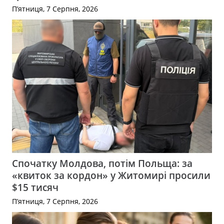
П’ятниця, 7 Серпня, 2026
Спочатку Молдова, потім Польща: за
«квиток за кордон» у Житомирі просили
$15 тисяч
П’ятниця, 7 Серпня, 2026