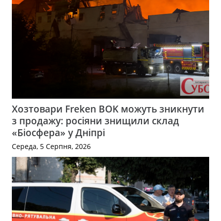
Хозтовари Freken BOK можуть зникнути
з продажу: росіяни знищили склад
«Біосфера» у Дніпрі
Середа, 5 Серпня, 2026