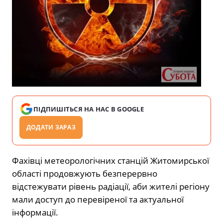
ПІДПИШІТЬСЯ НА НАС В GOOGLE
ДОДАТИ ЗАРАЗ
Фахівці метеорологічних станцій Житомирської
області продовжують безперервно
відстежувати рівень радіації, аби жителі регіону
мали доступ до перевіреної та актуальної
інформації.