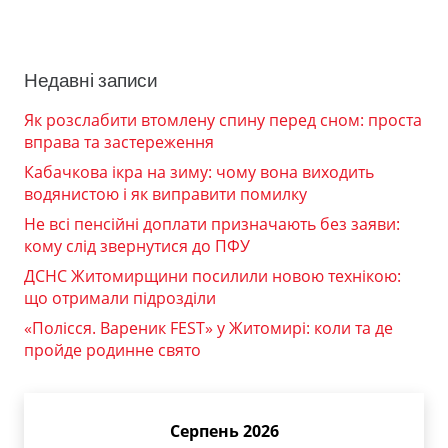
Недавні записи
Як розслабити втомлену спину перед сном: проста
вправа та застереження
Кабачкова ікра на зиму: чому вона виходить
водянистою і як виправити помилку
Не всі пенсійні доплати призначають без заяви:
кому слід звернутися до ПФУ
ДСНС Житомирщини посилили новою технікою:
що отримали підрозділи
«Полісся. Вареник FEST» у Житомирі: коли та де
пройде родинне свято
Серпень 2026