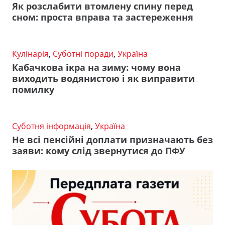
Як розслабити втомлену спину перед
сном: проста вправа та застереження
Кулінарія
,
Суботні поради
,
Україна
Кабачкова ікра на зиму: чому вона
виходить водянистою і як виправити
помилку
Суботня інформація
,
Україна
Не всі пенсійні доплати призначають без
заяви: кому слід звернутися до ПФУ