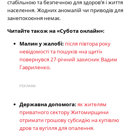
стабільною та безпечною для здоров’я і життя
населення. Жодних аномалій чи приводів для
занепокоєння немає.
Читайте також на «Субота онлайн»:
Малин у жалобі:
після півтора року
невідомості та пошуків «на щиті»
повернувся 27-річний захисник Вадим
Гавриленко.
РЕКЛАМА
Державна допомога:
як жителям
приватного сектору Житомирщини
отримати грошову субсидію на купівлю
дров та вугілля для опалення.