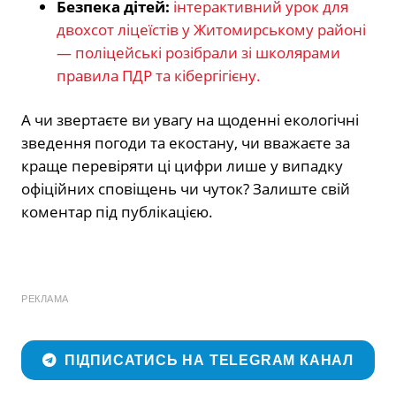
Безпека дітей:
інтерактивний урок для
двохсот ліцеїстів у Житомирському районі
— поліцейські розібрали зі школярами
правила ПДР та кібергігієну.
А чи звертаєте ви увагу на щоденні екологічні
зведення погоди та екостану, чи вважаєте за
краще перевіряти ці цифри лише у випадку
офіційних сповіщень чи чуток? Залиште свій
коментар під публікацією.
РЕКЛАМА
ПІДПИСАТИСЬ НА TELEGRAM КАНАЛ