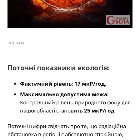
РЕКЛАМА
Поточні показники екологів:
Фактичний рівень:
17 мкР/год
.
Максимально допустима межа:
Контрольний рівень природного фону для
нашої області становить
25 мкР/год
.
Поточні цифри свідчать про те, що радіаційна
обстановка в регіоні є абсолютно спокійною,