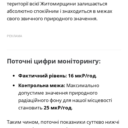
території всієї Житомирщини залишається
абсолютно спокійним і знаходиться в межах
свого звичного природного значення.
РЕКЛАМА
Поточні цифри моніторингу:
Фактичний рівень:
16 мкР/год
.
Контрольна межа:
Максимально
допустиме значення природного
радіаційного фону для нашої місцевості
становить
25 мкР/год
.
Таким чином, поточні показники суттєво нижчі