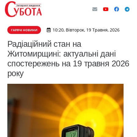
10:20, Вівторок, 19 Травня, 2026
ГАРЯЧІ НОВИНИ
Радіаційний стан на
Житомирщині: актуальні дані
спостережень на 19 травня 2026
року