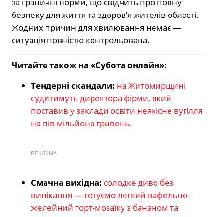
за граничні норми, що свідчить про повну
безпеку для життя та здоров’я жителів області.
Жодних причин для хвилювання немає —
ситуація повністю контрольована.
Читайте також на «Субота онлайн»:
Тендерні скандали:
на Житомирщині
судитимуть директора фірми, який
поставив у заклади освіти неякісне вугілля
на пів мільйона гривень.
РЕКЛАМА
Смачна вихідна:
солодке диво без
випікання — готуємо легкий вафельно-
желейний торт-мозаїку з бананом та