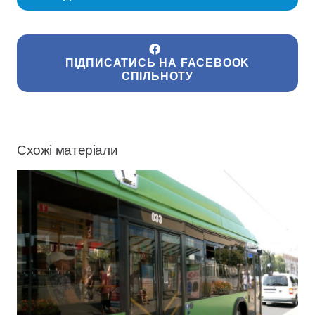
ПІДПИСАТИСЬ НА FACEBOOK
СПІЛЬНОТУ
Схожі матеріали