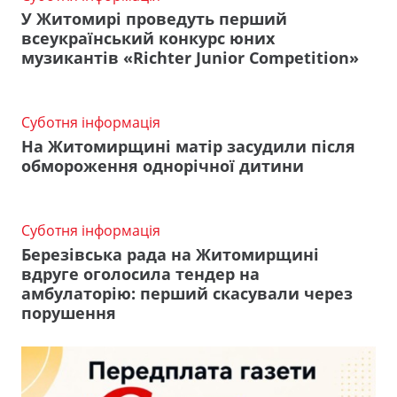
У Житомирі проведуть перший
всеукраїнський конкурс юних
музикантів «Richter Junior Competition»
Суботня інформація
На Житомирщині матір засудили після
обмороження однорічної дитини
Суботня інформація
Березівська рада на Житомирщині
вдруге оголосила тендер на
амбулаторію: перший скасували через
порушення