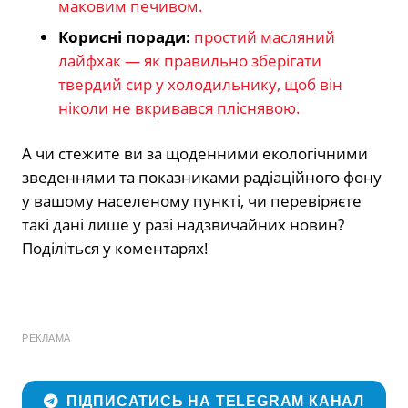
маковим печивом.
Корисні поради:
простий масляний
лайфхак — як правильно зберігати
твердий сир у холодильнику, щоб він
ніколи не вкривався пліснявою.
А чи стежите ви за щоденними екологічними
зведеннями та показниками радіаційного фону
у вашому населеному пункті, чи перевіряєте
такі дані лише у разі надзвичайних новин?
Поділіться у коментарях!
РЕКЛАМА
ПІДПИСАТИСЬ НА TELEGRAM КАНАЛ