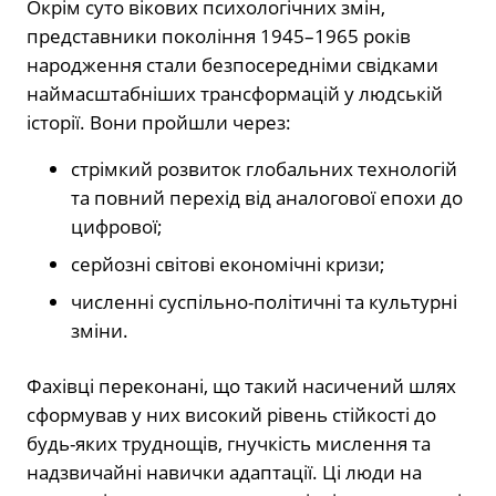
Окрім суто вікових психологічних змін,
представники покоління 1945–1965 років
народження стали безпосередніми свідками
наймасштабніших трансформацій у людській
історії. Вони пройшли через:
стрімкий розвиток глобальних технологій
та повний перехід від аналогової епохи до
цифрової;
серйозні світові економічні кризи;
численні суспільно-політичні та культурні
зміни.
Фахівці переконані, що такий насичений шлях
сформував у них високий рівень стійкості до
будь-яких труднощів, гнучкість мислення та
надзвичайні навички адаптації. Ці люди на