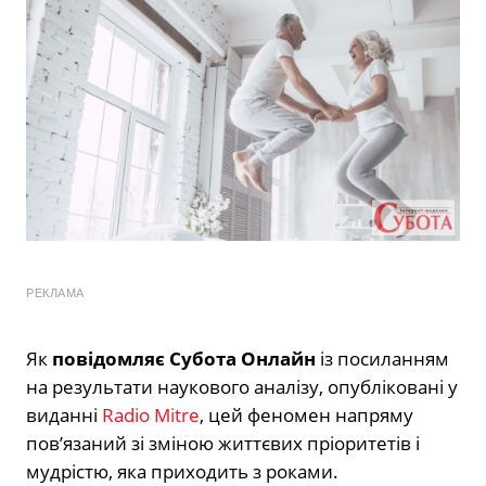
РЕКЛАМА
Як
повідомляє Субота Онлайн
із посиланням
на результати наукового аналізу, опубліковані у
виданні
Radio Mitre
, цей феномен напряму
пов’язаний зі зміною життєвих пріоритетів і
мудрістю, яка приходить з роками.