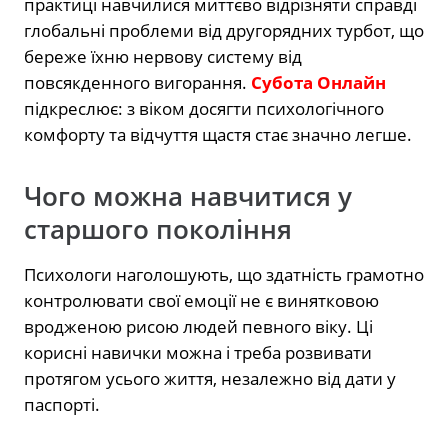
практиці навчилися миттєво відрізняти справді
глобальні проблеми від другорядних турбот, що
береже їхню нервову систему від
повсякденного вигорання.
Субота Онлайн
підкреслює: з віком досягти психологічного
комфорту та відчуття щастя стає значно легше.
Чого можна навчитися у
старшого покоління
Психологи наголошують, що здатність грамотно
контролювати свої емоції не є винятковою
вродженою рисою людей певного віку. Ці
корисні навички можна і треба розвивати
протягом усього життя, незалежно від дати у
паспорті.