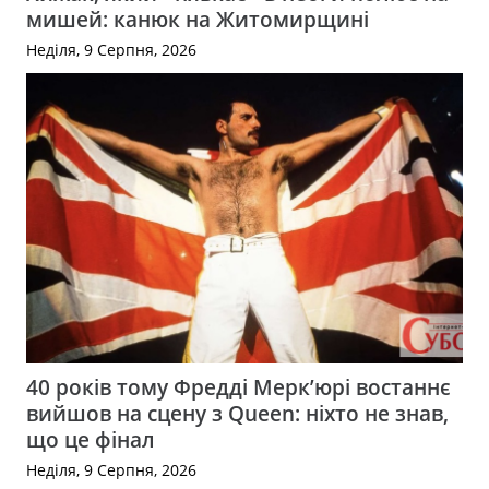
мишей: канюк на Житомирщині
Неділя, 9 Серпня, 2026
40 років тому Фредді Мерк’юрі востаннє
вийшов на сцену з Queen: ніхто не знав,
що це фінал
Неділя, 9 Серпня, 2026