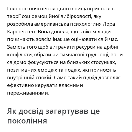
Головне пояснення цього явища криється в
теорії соціоемоційної вибірковості, яку
розробила американська психологиня Лора
Карстенсен. Вона довела, що з віком люди
починають зовсім інакше оцінювати свій час.
Замість того щоб витрачати ресурси на дрібні
конфлікти, образи чи тимчасові труднощі, вони
свідомо фокусуються на близьких стосунках,
позитивних емоціях та подіях, які приносять
внутрішній спокій. Саме такий підхід дозволяє
ефективно керувати власними
переживаннями.
Як досвід загартував це
покоління