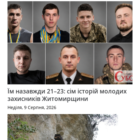
Їм назавжди 21–23: сім історій молодих
захисників Житомирщини
Неділя, 9 Серпня, 2026