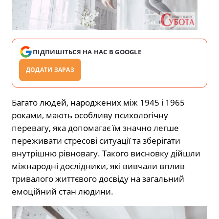
ПІДПИШІТЬСЯ НА НАС В GOOGLE
ДОДАТИ ЗАРАЗ
Багато людей, народжених між 1945 і 1965
роками, мають особливу психологічну
перевагу, яка допомагає їм значно легше
переживати стресові ситуації та зберігати
внутрішню рівновагу. Такого висновку дійшли
міжнародні дослідники, які вивчали вплив
тривалого життєвого досвіду на загальний
емоційний стан людини.