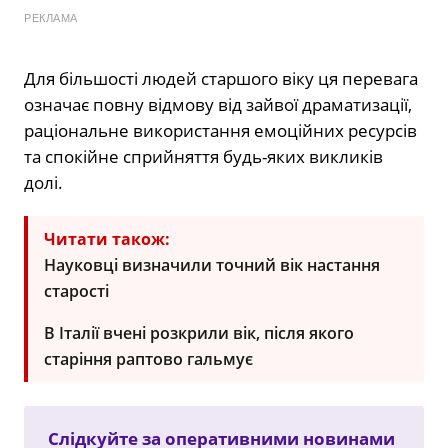
РЕКЛАМА
Для більшості людей старшого віку ця перевага
означає повну відмову від зайвої драматизації,
раціональне використання емоційних ресурсів
та спокійне сприйняття будь-яких викликів
долі.
Читати також:
Науковці визначили точний вік настання
старості
В Італії вчені розкрили вік, після якого
старіння раптово гальмує
Слідкуйте за оперативними новинами