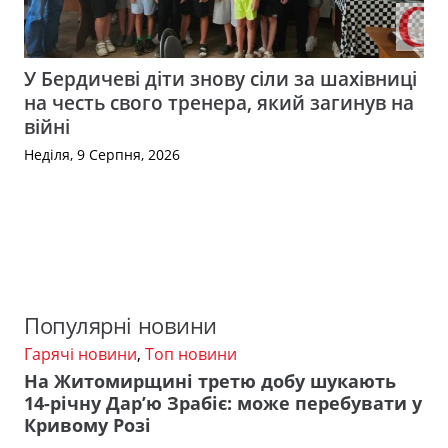
У Бердичеві діти знову сіли за шахівниці
на честь свого тренера, який загинув на
війні
Неділя, 9 Серпня, 2026
Популярні новини
Гарячі новини
,
Топ новини
На Житомирщині третю добу шукають
14-річну Дар’ю Зрабіє: може перебувати у
Кривому Розі