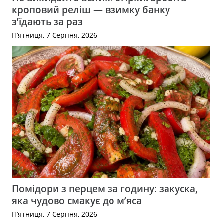
кроповий реліш — взимку банку
з’їдають за раз
П’ятниця, 7 Серпня, 2026
Помідори з перцем за годину: закуска,
яка чудово смакує до м’яса
П’ятниця, 7 Серпня, 2026