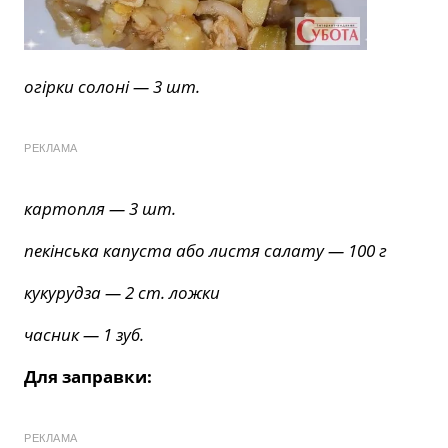
огірки солоні — 3 шт.
РЕКЛАМА
картопля — 3 шт.
пекінська капуста або листя салату — 100 г
кукурудза — 2 ст. ложки
часник — 1 зуб.
Для заправки:
РЕКЛАМА