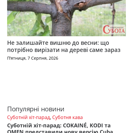
Не залишайте вишню до весни: що
потрібно вирізати на дереві саме зараз
П’ятниця, 7 Серпня, 2026
Популярні новини
Суботній хіт-парад
,
Суботня кава
Суботній хіт-парад: COKAINÉ, KODI та
OMEN представили нову версію Cuba