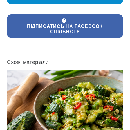
ПІДПИСАТИСЬ НА FACEBOOK
СПІЛЬНОТУ
Схожі матеріали