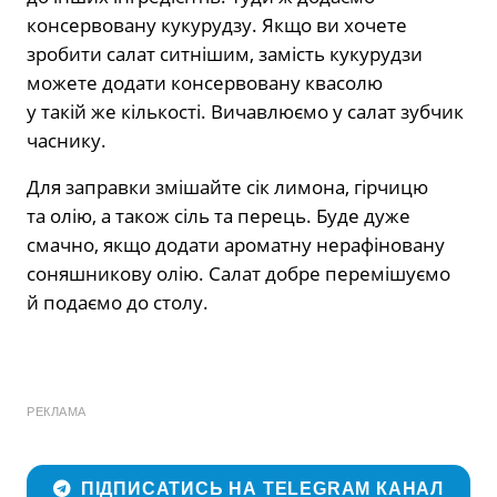
консервовану кукурудзу. Якщо ви хочете
зробити салат ситнішим, замість кукурудзи
можете додати консервовану квасолю
у такій же кількості. Вичавлюємо у салат зубчик
часнику.
Для заправки змішайте сік лимона, гірчицю
та олію, а також сіль та перець. Буде дуже
смачно, якщо додати ароматну нерафіновану
соняшникову олію. Салат добре перемішуємо
й подаємо до столу.
РЕКЛАМА
ПІДПИСАТИСЬ НА TELEGRAM КАНАЛ