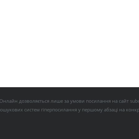
Онлайн дозволяється лише за умови посилання на сайт subo
пошукових систем гіперпосилання у першому абзаці на конк