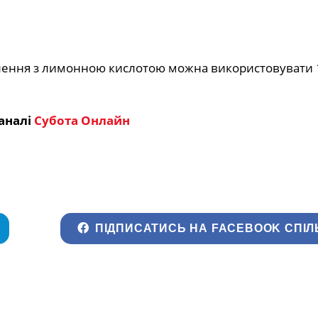
ення з лимонною кислотою можна використовувати 1 
аналі
Субота Онлайн
ПІДПИСАТИСЬ НА FACEBOOK СПІЛ