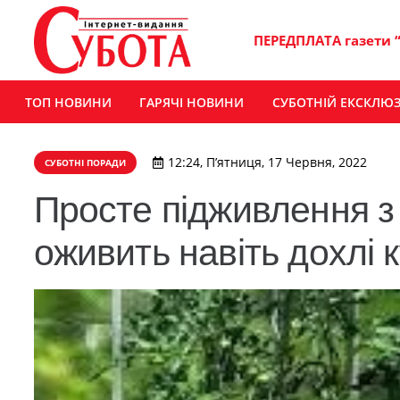
ПЕРЕДПЛАТА газети 
ТОП НОВИНИ
ГАРЯЧІ НОВИНИ
СУБОТНІЙ ЕКСКЛЮ
12:24, П’ятниця, 17 Червня, 2022
СУБОТНІ ПОРАДИ
Просте підживлення з 
оживить навіть дохлі к