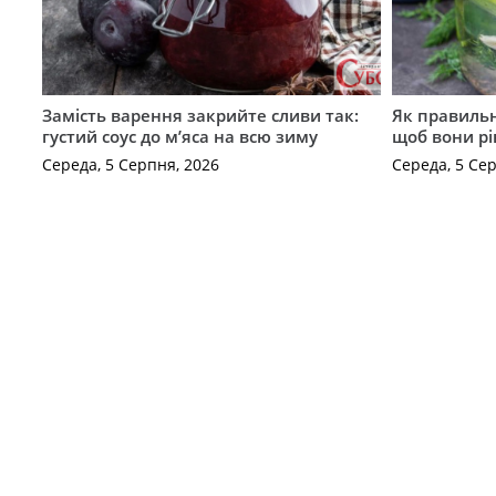
Замість варення закрийте сливи так:
Як правильн
густий соус до м’яса на всю зиму
щоб вони р
Середа, 5 Серпня, 2026
Середа, 5 Се