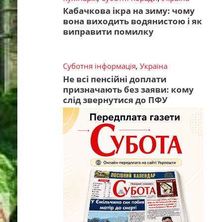
Кабачкова ікра на зиму: чому
вона виходить водянистою і як
виправити помилку
Суботня інформація
,
Україна
Не всі пенсійні доплати
призначають без заяви: кому
слід звернутися до ПФУ