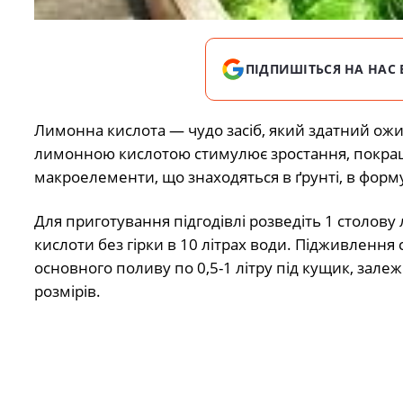
ПІДПИШІТЬСЯ НА НАС 
Лимонна кислота — чудо засіб, який здатний ожи
лимонною кислотою стимулює зростання, покращу
макроелементи, що знаходяться в ґрунті, в форму
Для приготування підгодівлі розведіть 1 столову
кислоти без гірки в 10 літрах води. Підживлення 
основного поливу по 0,5-1 літру під кущик, залеж
розмірів.