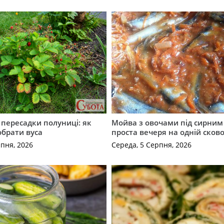
с пересадки полуниці: як
Мойва з овочами під сирним 
обрати вуса
проста вечеря на одній сков
рпня, 2026
Середа, 5 Серпня, 2026