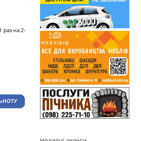
раз на 2-
ЬНОТУ
Недавні записи