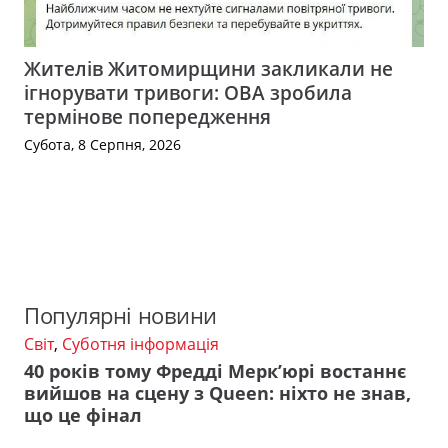
Жителів Житомирщини закликали не
ігнорувати тривоги: ОВА зробила
термінове попередження
Субота, 8 Серпня, 2026
Популярні новини
Світ
,
Суботня інформація
40 років тому Фредді Мерк’юрі востаннє
вийшов на сцену з Queen: ніхто не знав,
що це фінал