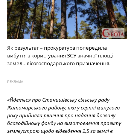
Як результат – прокуратура попередила
вибуття з користування ЗСУ значної площі
земель лісогосподарського призначення.
РЕКЛАМА
«Йдеться про Станишівську сільську раду
Житомирського району, яка у серпні минулого
року прийняла рішення про надання дозволу
благодійному фонду на виготовлення проекту
землеустрою щодо відведення 2,5 га землі в