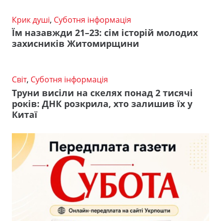
Крик душі
,
Суботня інформація
Їм назавжди 21–23: сім історій молодих
захисників Житомирщини
Світ
,
Суботня інформація
Труни висіли на скелях понад 2 тисячі
років: ДНК розкрила, хто залишив їх у
Китаї