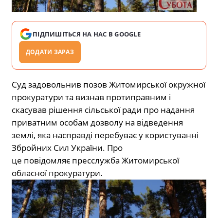
ПІДПИШІТЬСЯ НА НАС В GOOGLE
ДОДАТИ ЗАРАЗ
Суд задовольнив позов Житомирської окружної
прокуратури та визнав протиправним і
скасував рішення сільської ради про надання
приватним особам дозволу на відведення
землі, яка насправді перебуває у користуванні
Збройних Сил України. Про
це повідомляє пресслужба Житомирської
обласної прокуратури.