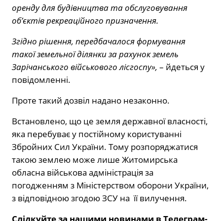
оренду для будівництва та обслуговування
об’єктів рекреаційного призначення.
Згідно рішення, передбачалося формування
такої земельної ділянки за рахунок земель
Зарічанського військового лісгоспу»,
– йдеться у
повідомленні.
Проте такий дозвіл надано незаконно.
Встановлено, що це земля державної власності,
яка перебуває у постійному користуванні
Збройних Сил України. Тому розпоряджатися
такою землею може лише Житомирська
обласна військова адміністрація за
погодженням з Міністерством оборони України,
з відповідною згодою ЗСУ на її вилучення.
Слідкуйте за нашими новинами в Телеграм-