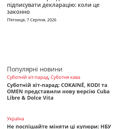
підписувати декларацію: коли це
законно
П’ятниця, 7 Серпня, 2026
Популярні новини
Суботній хіт-парад
,
Суботня кава
Суботній хіт-парад: COKAINÉ, KODI та
OMEN представили нову версію Cuba
Libre & Dolce Vita
Україна
Не поспішайте міняти ці купюри: НБУ