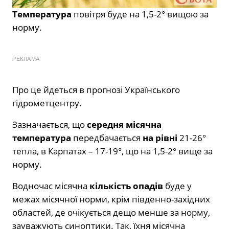
Температура
повітря буде на 1,5-2° вищою за
норму.
РЕКЛАМА
Про це йдеться в прогнозі Українського
гідрометцентру.
Зазначається, що
середня місячна
температура
передбачається
на рівні
21-26°
тепла, в Карпатах – 17-19°, що на 1,5-2° вище за
норму.
Водночас місячна
кількість опадів
буде у
межах місячної норми, крім південно-західних
областей, де очікується дещо менше за норму,
зауважують синоптики. Так, їхня місячна