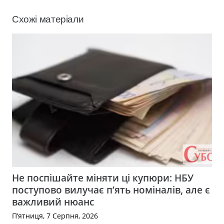
Схожі матеріали
Не поспішайте міняти ці купюри: НБУ
поступово вилучає п’ять номіналів, але є
важливий нюанс
П’ятниця, 7 Серпня, 2026