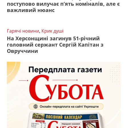
поступово вилучає п’ять номіналів, але є
важливий нюанс
Гарячі новини
,
Крик душі
На Херсонщині загинув 51-річний
головний сержант Сергій Капітан з
Овруччини