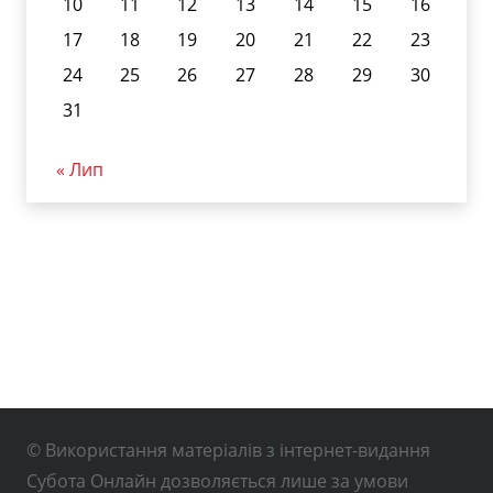
10
11
12
13
14
15
16
17
18
19
20
21
22
23
24
25
26
27
28
29
30
31
« Лип
© Використання матеріалів з інтернет-видання
Субота Онлайн дозволяється лише за умови