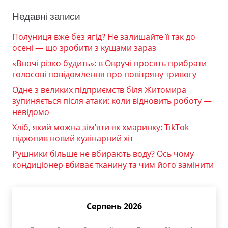
Недавні записи
Полуниця вже без ягід? Не залишайте її так до
осені — що зробити з кущами зараз
«Вночі різко будить»: в Овручі просять прибрати
голосові повідомлення про повітряну тривогу
Одне з великих підприємств біля Житомира
зупиняється після атаки: коли відновить роботу —
невідомо
Хліб, який можна зім’яти як хмаринку: TikTok
підхопив новий кулінарний хіт
Рушники більше не вбирають воду? Ось чому
кондиціонер вбиває тканину та чим його замінити
Серпень 2026