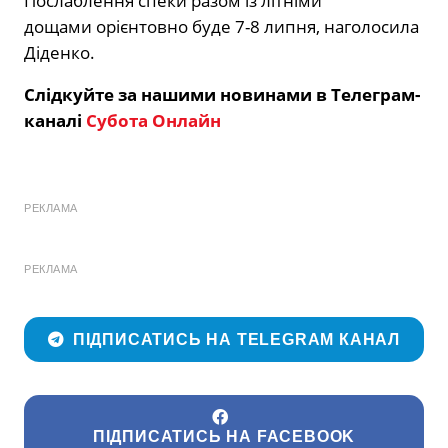
Послаблення спеки разом із літніми
дощами орієнтовно буде 7-8 липня, наголосила
Діденко.
Слідкуйте за нашими новинами в Телеграм-
каналі
Субота Онлайн
РЕКЛАМА
РЕКЛАМА
ПІДПИСАТИСЬ НА TELEGRAM КАНАЛ
ПІДПИСАТИСЬ НА FACEBOOK