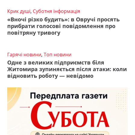
Крик душі
,
Суботня інформація
«Вночі різко будить»: в Овручі просять
прибрати голосові повідомлення про
повітряну тривогу
Гарячі новини
,
Топ новини
Одне з великих підприємств біля
Житомира зупиняється після атаки: коли
відновить роботу — невідомо