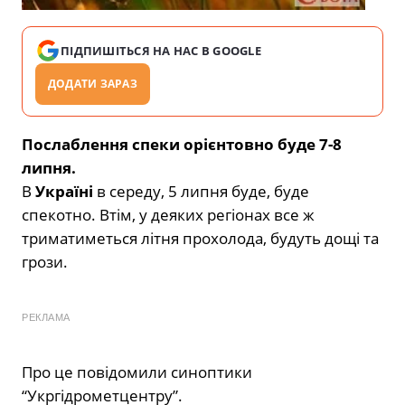
ПІДПИШІТЬСЯ НА НАС В GOOGLE
ДОДАТИ ЗАРАЗ
Послаблення спеки орієнтовно буде 7-8
липня.
В
Україні
в середу, 5 липня буде, буде
спекотно. Втім, у деяких регіонах все ж
триматиметься літня прохолода, будуть дощі та
грози.
РЕКЛАМА
Про це повідомили синоптики
“Укргідрометцентру”.