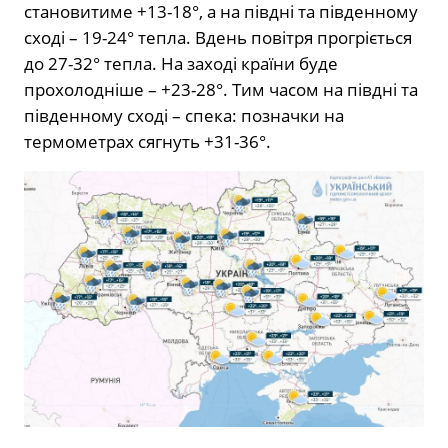
становитиме +13-18°, а на півдні та південному
сході – 19-24° тепла. Вдень повітря прогріється
до 27-32° тепла. На заході країни буде
прохолодніше – +23-28°. Тим часом на півдні та
південному сході – спека: позначки на
термометрах сягнуть +31-36°.