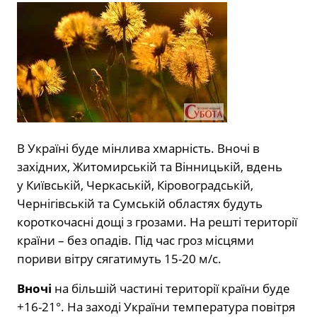
В Україні буде мінлива хмарність. Вночі в
західних, Житомирській та Вінницькій, вдень
у Київській, Черкаській, Кіровоградській,
Чернігівській та Сумській областях будуть
короткочасні дощі з грозами. На решті території
країни – без опадів. Під час гроз місцями
пориви вітру сягатимуть 15-20 м/с.
Вночі
на більшій частині території країни буде
+16-21°. На заході України температура повітря