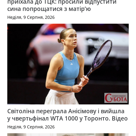
приїхала до ТЦК: просили відпустити
сина попрощатися з матір’ю
Неділя, 9 Серпня, 2026
Світоліна переграла Анісімову і вийшла
у чвертьфінал WTA 1000 у Торонто. Відео
Неділя, 9 Серпня, 2026