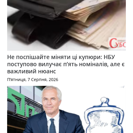
Не поспішайте міняти ці купюри: НБУ
поступово вилучає п’ять номіналів, але є
важливий нюанс
П’ятниця, 7 Серпня, 2026