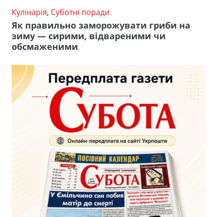
Кулінарія
,
Суботні поради
Як правильно заморожувати гриби на
зиму — сирими, відвареними чи
обсмаженими