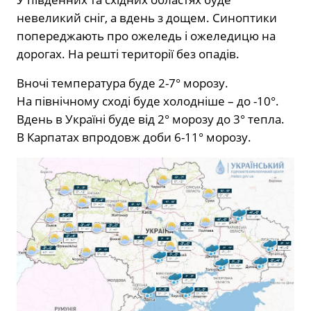
невеликий сніг, а вдень з дощем. Синоптики
попереджають про ожеледь і ожеледицю на
дорогах. На решті території без опадів.
Вночі температура буде 2-7° морозу.
На північному сході буде холодніше – до -10°.
Вдень в Україні буде від 2° морозу до 3° тепла.
В Карпатах впродовж доби 6-11° морозу.