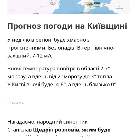
Прогноз погоди на Київщині
У неділю в регіоні буде хмарно з
проясненнями. Без опадів. Вітер північно-
західний, 7-12 м/с.
Вночі температура повітря в області 2-7°
морозу, а вдень від 2° морозу до 3° тепла.
У Києві вночі буде -4-6°, а вдень близько 0°.
РЕКЛАМА
Нагадаємо, народний синоптик
Станіслав
Щедрін розповів, яким буде