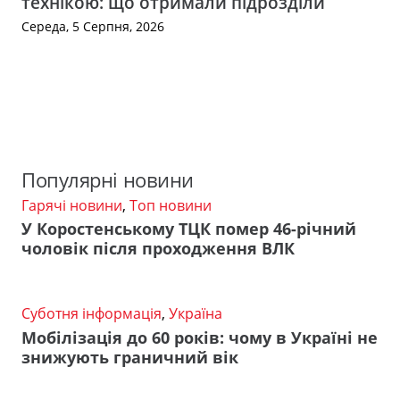
технікою: що отримали підрозділи
Середа, 5 Серпня, 2026
Популярні новини
Гарячі новини
,
Топ новини
У Коростенському ТЦК помер 46-річний
чоловік після проходження ВЛК
Суботня інформація
,
Україна
Мобілізація до 60 років: чому в Україні не
знижують граничний вік