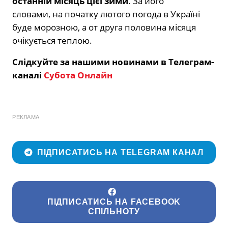
останній місяць цієї зими
. За його
словами, на початку лютого погода в Україні
буде морозною, а от друга половина місяця
очікується теплою.
Слідкуйте за нашими новинами в Телеграм-
каналі
Субота Онлайн
РЕКЛАМА
ПІДПИСАТИСЬ НА TELEGRAM КАНАЛ
ПІДПИСАТИСЬ НА FACEBOOK
СПІЛЬНОТУ