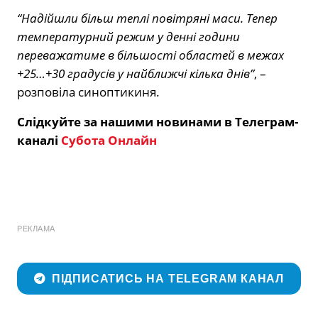
“Надійшли більш теплі повітряні маси. Тепер
температурний режим у денні години
переважатиме в більшості областей в межах
+25…+30 градусів у найближчі кілька днів”
, –
розповіла синоптикиня.
Слідкуйте за нашими новинами в Телеграм-
каналі
Субота Онлайн
РЕКЛАМА
ПІДПИСАТИСЬ НА TELEGRAM КАНАЛ