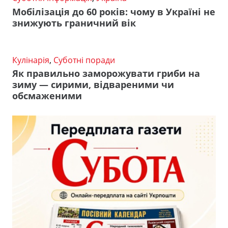
Мобілізація до 60 років: чому в Україні не
знижують граничний вік
Кулінарія
,
Суботні поради
Як правильно заморожувати гриби на
зиму — сирими, відвареними чи
обсмаженими