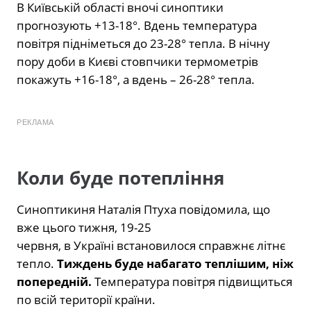
В Київській області вночі синоптики
прогнозують +13-18°. Вдень температура
повітря підніметься до 23-28° тепла. В нічну
пору доби в Києві стовпчики термометрів
покажуть +16-18°, а вдень – 26-28° тепла.
РЕКЛАМА
Коли буде потепління
Синоптикиня Наталія Птуха повідомила, що
вже цього тижня, 19-25
червня, в Україні встановилося справжнє літнє
тепло.
Тиждень буде набагато теплішим, ніж
попередній.
Температура повітря підвищиться
по всій території країни.