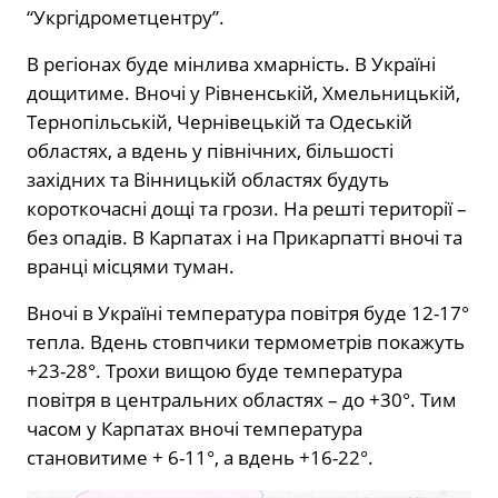
“Укргідрометцентру”.
В регіонах буде мінлива хмарність. В Україні
дощитиме. Вночі у Рівненській, Хмельницькій,
Тернопільській, Чернівецькій та Одеській
областях, а вдень у північних, більшості
західних та Вінницькій областях будуть
короткочасні дощі та грози. На решті території –
без опадів. В Карпатах і на Прикарпатті вночі та
вранці місцями туман.
Вночі в Україні температура повітря буде 12-17°
тепла. Вдень стовпчики термометрів покажуть
+23-28°. Трохи вищою буде температура
повітря в центральних областях – до +30°. Тим
часом у Карпатах вночі температура
становитиме + 6-11°, а вдень +16-22°.