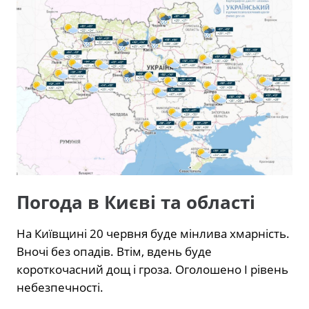
Погода в Києві та області
На Київщині 20 червня буде мінлива хмарність.
Вночі без опадів. Втім, вдень буде
короткочасний дощ і гроза. Оголошено І рівень
небезпечності.