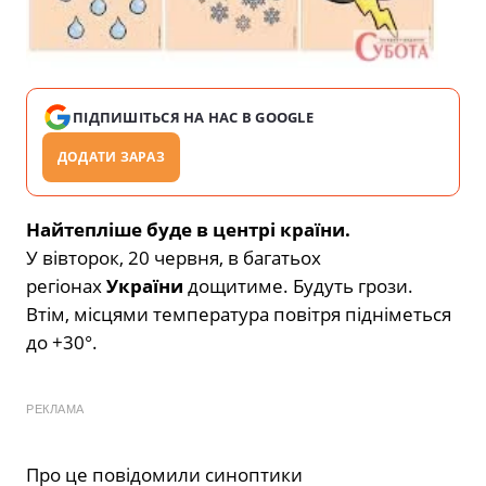
ПІДПИШІТЬСЯ НА НАС В GOOGLE
ДОДАТИ ЗАРАЗ
Найтепліше буде в центрі країни.
У вівторок, 20 червня, в багатьох
регіонах
України
дощитиме. Будуть грози.
Втім, місцями температура повітря підніметься
до +30°.
РЕКЛАМА
Про це повідомили синоптики