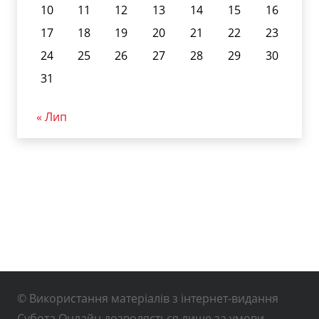
10
11
12
13
14
15
16
17
18
19
20
21
22
23
24
25
26
27
28
29
30
31
« Лип
© Використання матеріалів з інтернет-видання
Субота Онлайн дозволяється лише за умови