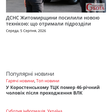
ДСНС Житомирщини посилили новою
технікою: що отримали підрозділи
Середа, 5 Серпня, 2026
Популярні новини
Гарячі новини
,
Топ новини
У Коростенському ТЦК помер 46-річний
чоловік після проходження ВЛК
Суботня інформація
,
Україна