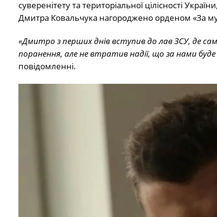
суверенітету та територіальної цілісності Україн
Дмитра Ковальчука нагороджено орденом «За мужн
«Дмитро з перших днів вступив до лав ЗСУ, де сам
поранення, але не втратив надії, що за нами буде
повідомленні.