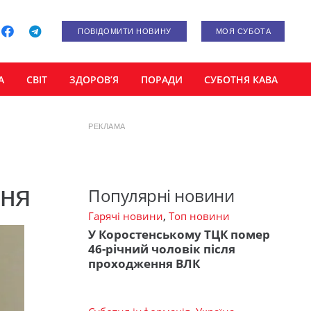
ПОВІДОМИТИ НОВИНУ
МОЯ СУБОТА
А
СВІТ
ЗДОРОВ’Я
ПОРАДИ
СУБОТНЯ КАВА
РЕКЛАМА
еня
Популярні новини
Гарячі новини
,
Топ новини
У Коростенському ТЦК помер
46-річний чоловік після
проходження ВЛК