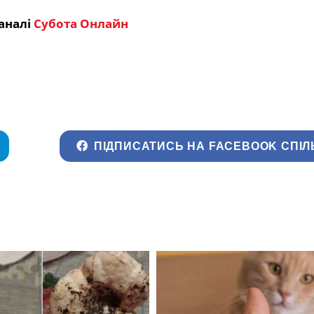
аналі
Субота Онлайн
ПІДПИСАТИСЬ НА FACEBOOK СПІЛ