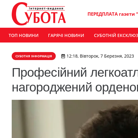
ПЕРЕДПЛАТА газети 
ТОП НОВИНИ
ГАРЯЧІ НОВИНИ
СУБОТНІЙ ЕКСКЛЮ
12:18, Вівторок, 7 Березня, 2023
СУБОТНЯ ІНФОРМАЦІЯ
Професійний легкоатл
нагороджений орденом