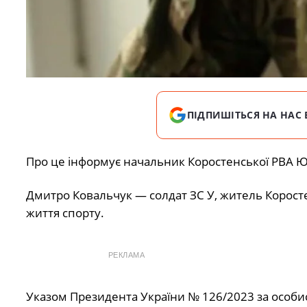
ПІДПИШІТЬСЯ НА НАС 
Про це інформує начальник Коростенської РВА Ю
Дмитро Ковальчук — солдат ЗС У, житель Коросте
життя спорту.
РЕКЛАМА
Указом Президента України № 126/2023 за особист