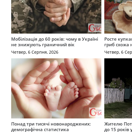
Мобілізація до 60 років: чому в Україні
Росте купка
не знижують граничний вік
гриб схожа 
Четвер, 6 Серпня, 2026
Четвер, 6 Се
Понад три тисячі новонароджених:
Жителю Поті
демографічна статистика
до 15 років