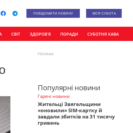
ПОВІДОМИТИ НОВИНУ
МОЯ СУБОТА
А
СВІТ
ЗДОРОВ’Я
ПОРАДИ
СУБОТНЯ КАВА
РЕКЛАМА
о
Популярні новини
Гарячі новини
Жительці Звягельщини
«оновили» SIM-картку й
завдали збитків на 31 тисячу
гривень