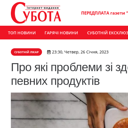
ПЕРЕДПЛАТА газети 
ТОП НОВИНИ
ГАРЯЧІ НОВИНИ
СУБОТНІЙ ЕКСКЛЮ
23:30, Четвер, 26 Січня, 2023
СУБОТНІЙ ЛІКАР
Про які проблеми зі зд
певних продуктів