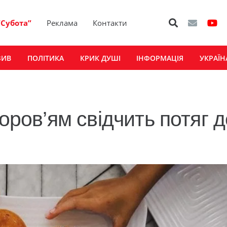
“Субота”
Реклама
Контакти
ЗИВ
ПОЛІТИКА
КРИК ДУШІ
ІНФОРМАЦІЯ
УКРАЇН
оров’ям свідчить потяг д