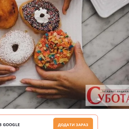
В GOOGLE
ДОДАТИ ЗАРАЗ