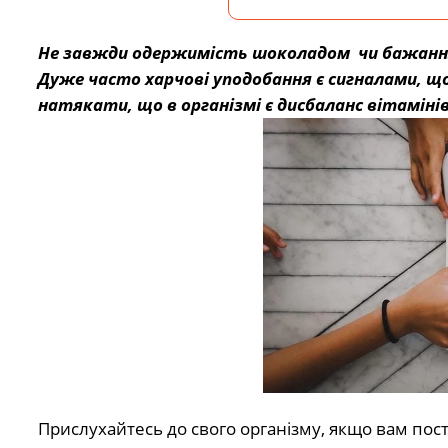
Не завжди одержимість шоколадом чи бажання 
Дуже часто харчові уподобання є сигналами, що
натякати, що в організмі є дисбаланс вітаміні
Прислухайтесь до свого організму, якщо вам пост