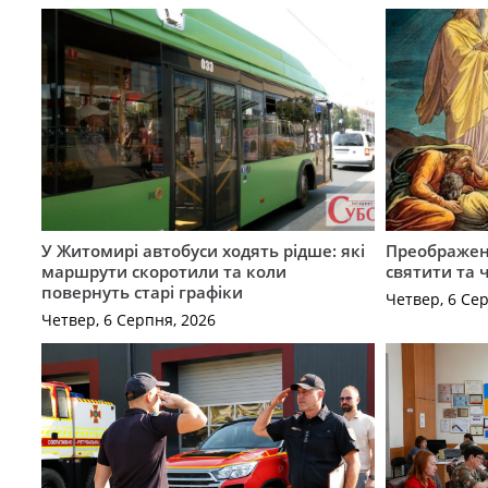
У Житомирі автобуси ходять рідше: які
Преображен
маршрути скоротили та коли
святити та 
повернуть старі графіки
Четвер, 6 Се
Четвер, 6 Серпня, 2026