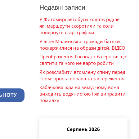
Недавні записи
У Житомирі автобуси ходять рідше:
які маршрути скоротили та коли
повернуть старі графіки
У ліцеї Малинської громади батьки
поскаржилися на образи дітей. ВІДЕО
Преображення Господнє 6 серпня: що
святити та чого не варто робити
Як розслабити втомлену спину перед
сном: проста вправа та застереження
Кабачкова ікра на зиму: чому вона
виходить водянистою і як виправити
ЬНОТУ
помилку
Серпень 2026