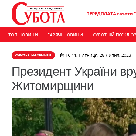
ПЕРЕДПЛАТА газети 
ТОП НОВИНИ
ГАРЯЧІ НОВИНИ
СУБОТНІЙ ЕКСКЛЮ
16:11, П’ятниця, 28 Липня, 2023
СУБОТНЯ ІНФОРМАЦІЯ
Президент України вр
Житомирщини