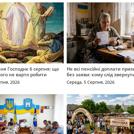
ня Господнє 6 серпня: що
Не всі пенсійні доплати при
чого не варто робити
без заяви: кому слід звернут
рпня, 2026
Середа, 5 Серпня, 2026