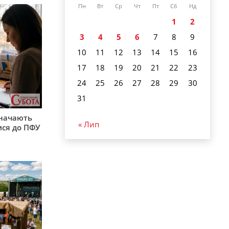
Пн
Вт
Ср
Чт
Пт
Сб
Нд
1
2
3
4
5
6
7
8
9
10
11
12
13
14
15
16
17
18
19
20
21
22
23
24
25
26
27
28
29
30
31
значають
« Лип
ися до ПФУ