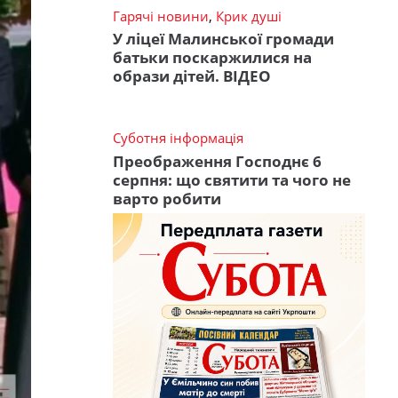
Гарячі новини
,
Крик душі
У ліцеї Малинської громади
батьки поскаржилися на
образи дітей. ВІДЕО
Суботня інформація
Преображення Господнє 6
серпня: що святити та чого не
варто робити