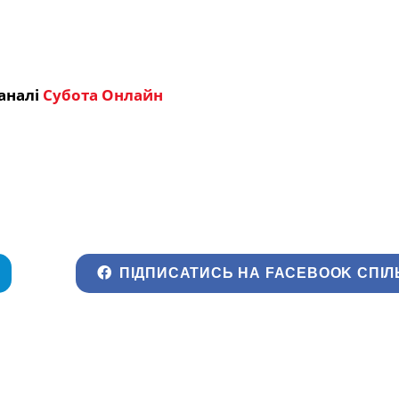
аналі
Субота Онлайн
ПІДПИСАТИСЬ НА FACEBOOK СПІЛ