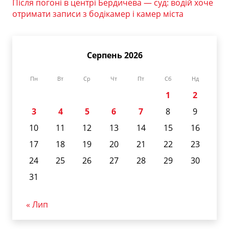
Після погоні в центрі Бердичева — суд: водій хоче
отримати записи з бодікамер і камер міста
Серпень 2026
Пн
Вт
Ср
Чт
Пт
Сб
Нд
1
2
3
4
5
6
7
8
9
10
11
12
13
14
15
16
17
18
19
20
21
22
23
24
25
26
27
28
29
30
31
« Лип