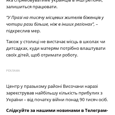
залишиться працювати.
“У Празі на тисячу місцевих жителів біженців у
чотири рази більше, ніж в інших регіонах”,
–
підкреслив мер.
Також у столиці не вистачає місць в школах чи
дитсадках, куди матерям потрібно влаштувати
своїх дітей, щоб отримати роботу.
РЕКЛАМА
Центр у празькому районі Височани наразі
зареєстрував найбільшу кількість прибулих з
України – від початку війни понад 90 тисяч осіб.
Слідкуйте за нашими новинами в Телеграм-