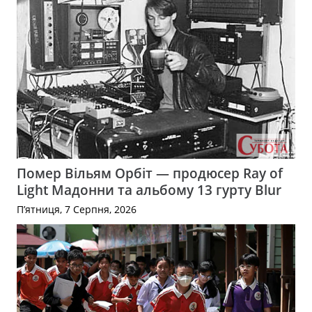
Помер Вільям Орбіт — продюсер Ray of
Light Мадонни та альбому 13 гурту Blur
П’ятниця, 7 Серпня, 2026