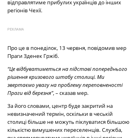
відправлятиме прибулих українців до інших
регіонів Чехії.
РЕКЛАМА
Про це в понеділок, 13 червня, повідомив мер
Праги Зденек Гржіб.
“Це відбуватиметься на підставі попереднього
рішення кризового штабу столиці. Ми
звертаємо увагу на проблему переповненості
Праги від березня”
, – сказав мер.
За його словами, центр буде закритий на
невизначений термін, оскільки в чеській
столиці більше не можуть піклуватися більшою
кількістю вимушених переселенців. Служба,
яка спрямовуватиме українців в інші регіони,