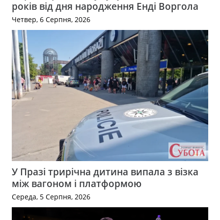
років від дня народження Енді Воргола
Четвер, 6 Серпня, 2026
У Празі трирічна дитина випала з візка
між вагоном і платформою
Середа, 5 Серпня, 2026