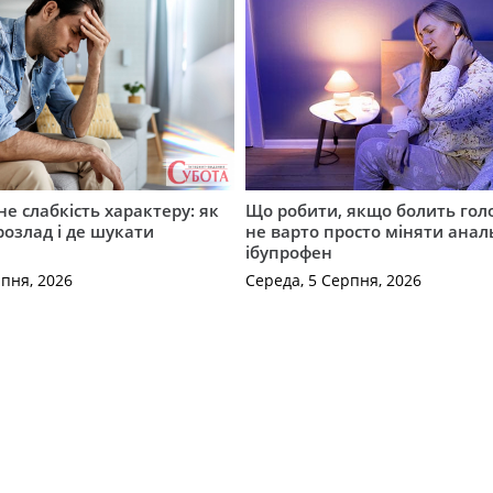
не слабкість характеру: як
Що робити, якщо болить гол
розлад і де шукати
не варто просто міняти анал
ібупрофен
рпня, 2026
Середа, 5 Серпня, 2026