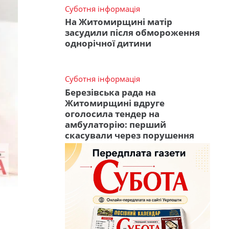
Суботня інформація
На Житомирщині матір
засудили після обмороження
однорічної дитини
Суботня інформація
Березівська рада на
Житомирщині вдруге
оголосила тендер на
амбулаторію: перший
скасували через порушення