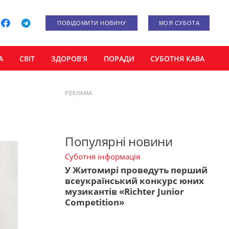
ПОВІДОМИТИ НОВИНУ
МОЯ СУБОТА
А
СВІТ
ЗДОРОВ’Я
ПОРАДИ
СУБОТНЯ КАВА
РЕКЛАМА
Популярні новини
Суботня інформація
У Житомирі проведуть перший
всеукраїнський конкурс юних
музикантів «Richter Junior
Competition»