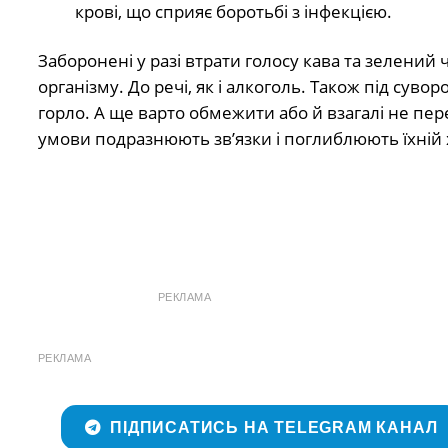
крові, що сприяє боротьбі з інфекцією.
Заборонені у разі втрати голосу кава та зелений
організму. До речі, як і алкоголь. Також під сув
горло. А ще варто обмежити або й взагалі не пере
умови подразнюють зв’язки і поглиблюють їхній
РЕКЛАМА
РЕКЛАМА
ПІДПИСАТИСЬ НА TELEGRAM КАНАЛ