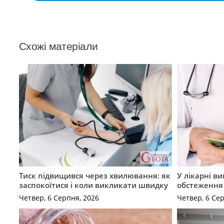
Схожі матеріали
Тиск підвищився через хвилювання: як
У лікарні в
заспокоїтися і коли викликати швидку
обстеження
Четвер, 6 Серпня, 2026
Четвер, 6 Се