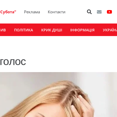
“Субота”
Реклама
Контакти
ЗИВ
ПОЛІТИКА
КРИК ДУШІ
ІНФОРМАЦІЯ
УКРАЇН
голос