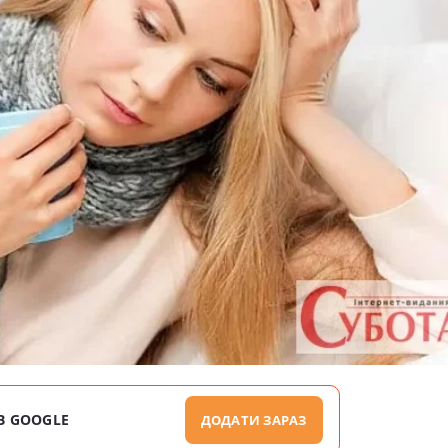
В GOOGLE
ДОДАТИ ЗАРАЗ