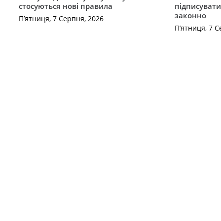
стосуються нові правила
підписувати
законно
П’ятниця, 7 Серпня, 2026
П’ятниця, 7 С