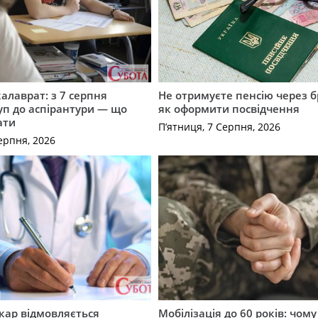
калаврат: з 7 серпня
Не отримуєте пенсію через б
уп до аспірантури — що
як оформити посвідчення
ати
П’ятниця, 7 Серпня, 2026
ерпня, 2026
кар відмовляється
Мобілізація до 60 років: чому