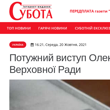
ПЕРЕДПЛАТА газети 
ТОП НОВИНИ
ГАРЯЧІ НОВИНИ
СУБОТНІЙ ЕКСКЛЮ
16:21, Середа, 20 Жовтня, 2021
УКРАЇНА
Потужний виступ Олек
Верховної Ради