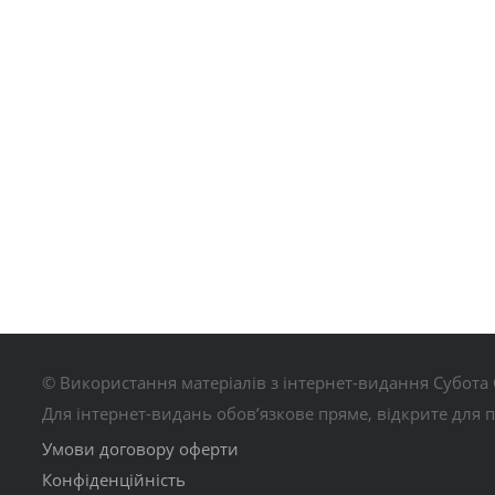
© Використання матеріалів з інтернет-видання Субота 
Для інтернет-видань обов’язкове пряме, відкрите для 
Умови договору оферти
Конфіденційність