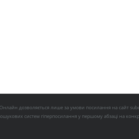
Онлайн дозволяється лише за умови посилання на сайт subo
пошукових систем гіперпосилання у першому абзаці на конк