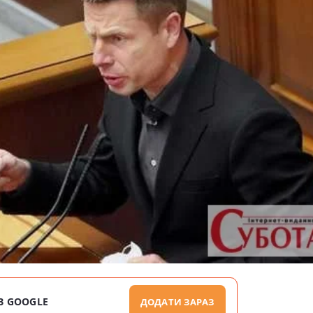
В GOOGLE
ДОДАТИ ЗАРАЗ