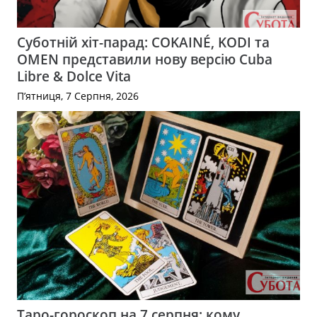
Суботній хіт-парад: COKAINÉ, KODI та
OMEN представили нову версію Cuba
Libre & Dolce Vita
П’ятниця, 7 Серпня, 2026
Таро-гороскоп на 7 серпня: кому