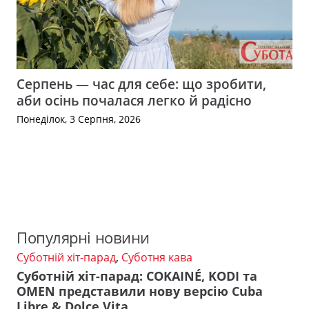
Серпень — час для себе: що зробити,
аби осінь почалася легко й радісно
Понеділок, 3 Серпня, 2026
Популярні новини
Суботній хіт-парад
,
Суботня кава
Суботній хіт-парад: COKAINÉ, KODI та
OMEN представили нову версію Cuba
Libre & Dolce Vita