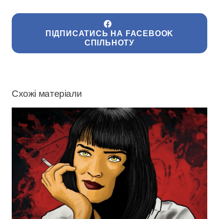
ПІДПИСАТИСЬ НА FACEBOOK
СПІЛЬНОТУ
Схожі матеріали