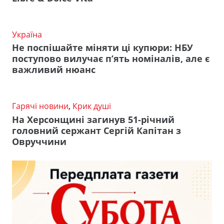
Україна
Не поспішайте міняти ці купюри: НБУ
поступово вилучає п’ять номіналів, але є
важливий нюанс
Гарячі новини
,
Крик душі
На Херсонщині загинув 51-річний
головний сержант Сергій Капітан з
Овруччини