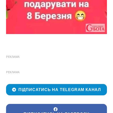
РЕКЛАМА
РЕКЛАМА
ПІДПИСАТИСЬ НА TELEGRAM КАНАЛ