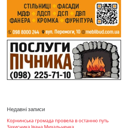
Недавні записи
Корнинська громада провела в останню путь
Захисника Івана Михальченка