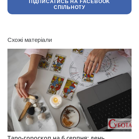
ПІДПИСАТИСЬ НА FACEBOOK
СПІЛЬНОТУ
Схожі матеріали
Таро-гороскоп на 6 серпня: день