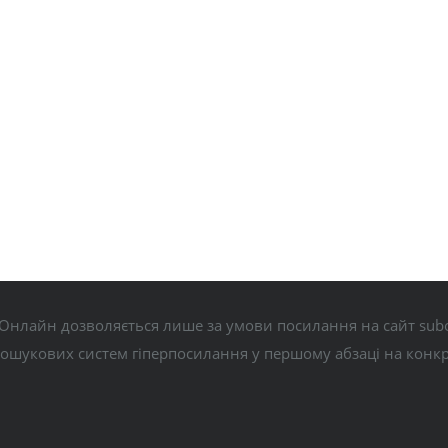
Онлайн дозволяється лише за умови посилання на сайт subo
пошукових систем гіперпосилання у першому абзаці на конк