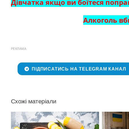
Дівчатка якщо ви боїтеся попр
Алкоголь вб
РЕКЛАМА
ПІДПИСАТИСЬ НА TELEGRAM КАНАЛ
Схожі матеріали