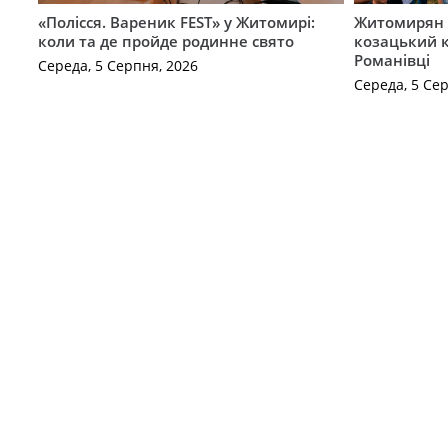
«Полісся. Вареник FEST» у Житомирі:
Житомирян 
коли та де пройде родинне свято
козацький к
Романівці
Середа, 5 Серпня, 2026
Середа, 5 Се