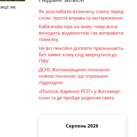
иці: як
Як розслабити втомлену спину перед
сном: проста вправа та застереження
Кабачкова ікра на зиму: чому вона
виходить водянистою і як виправити
помилку
Не всі пенсійні доплати призначають
без заяви: кому слід звернутися до
ПФУ
ДСНС Житомирщини посилили
новою технікою: що отримали
підрозділи
«Полісся. Вареник FEST» у Житомирі:
коли та де пройде родинне свято
Серпень 2026