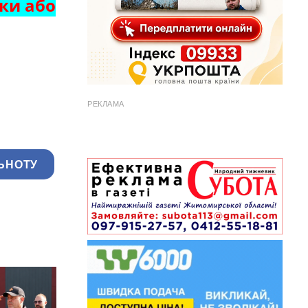
ки або
РЕКЛАМА
ЬНОТУ