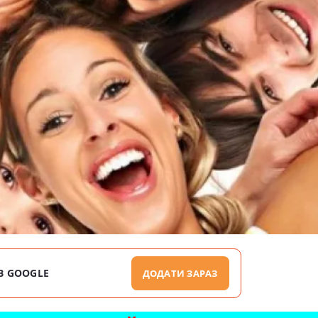
В GOOGLE
ДОДАТИ ЗАРАЗ