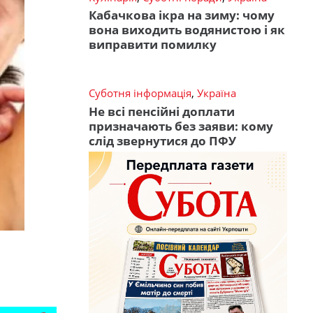
Кабачкова ікра на зиму: чому
вона виходить водянистою і як
виправити помилку
Суботня інформація
,
Україна
Не всі пенсійні доплати
призначають без заяви: кому
слід звернутися до ПФУ