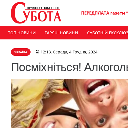
ПЕРЕДПЛАТА газети 
ТОП НОВИНИ
ГАРЯЧІ НОВИНИ
СУБОТНІЙ ЕКСКЛЮ
12:13, Середа, 4 Грудня, 2024
УКРАЇНА
Посміхніться! Алкогол