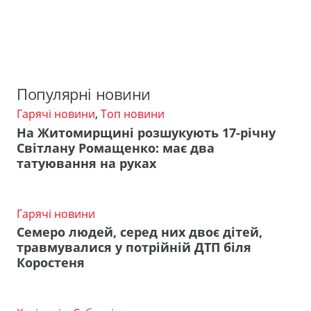
Популярні новини
Гарячі новини
,
Топ новини
На Житомирщині розшукують 17-річну
Світлану Ромащенко: має два
татуювання на руках
Гарячі новини
Семеро людей, серед них двоє дітей,
травмувалися у потрійній ДТП біля
Коростеня