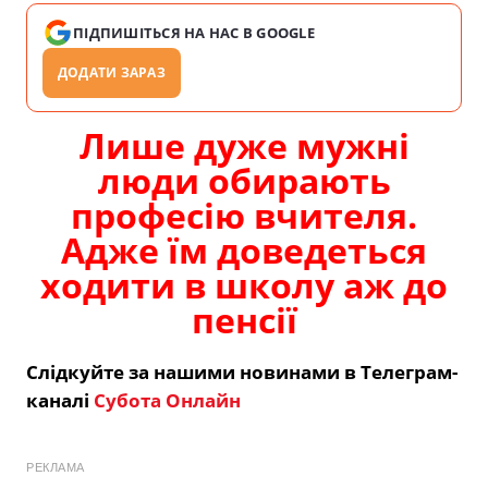
ПІДПИШІТЬСЯ НА НАС В GOOGLE
ДОДАТИ ЗАРАЗ
Лише дуже мужні
люди обирають
професію вчителя.
Адже їм доведеться
ходити в школу аж до
пенсії
Слідкуйте за нашими новинами в Телеграм-
каналі
Субота Онлайн
РЕКЛАМА