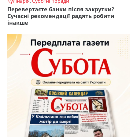
Кулінарія
,
Суботні поради
Перевертаєте банки після закрутки?
Сучасні рекомендації радять робити
інакше