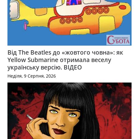
Від The Beatles до «жовтого човна»: як
Yellow Submarine отримала веселу
українську версію. ВІДЕО
Неділя, 9 Серпня, 2026