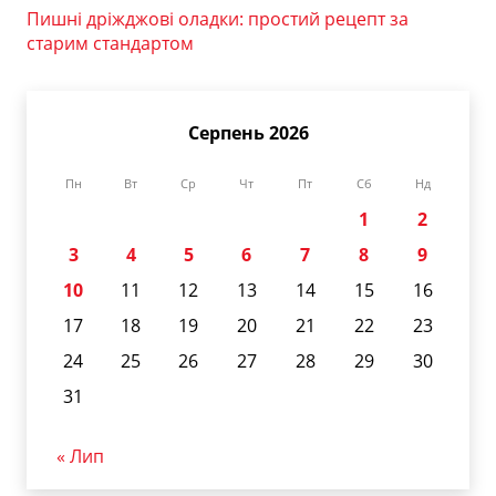
Пишні дріжджові оладки: простий рецепт за
старим стандартом
Серпень 2026
Пн
Вт
Ср
Чт
Пт
Сб
Нд
1
2
3
4
5
6
7
8
9
10
11
12
13
14
15
16
17
18
19
20
21
22
23
24
25
26
27
28
29
30
31
« Лип