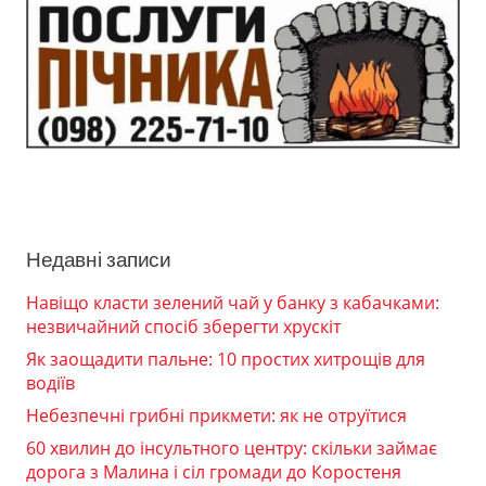
Недавні записи
Навіщо класти зелений чай у банку з кабачками:
незвичайний спосіб зберегти хрускіт
Як заощадити пальне: 10 простих хитрощів для
водіїв
Небезпечні грибні прикмети: як не отруїтися
60 хвилин до інсультного центру: скільки займає
дорога з Малина і сіл громади до Коростеня