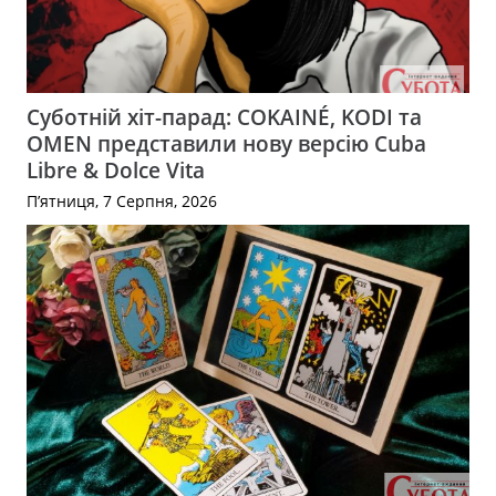
Суботній хіт-парад: COKAINÉ, KODI та
OMEN представили нову версію Cuba
Libre & Dolce Vita
П’ятниця, 7 Серпня, 2026