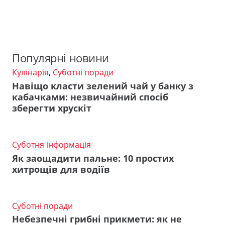
Популярні новини
Кулінарія
,
Суботні поради
Навіщо класти зелений чай у банку з
кабачками: незвичайний спосіб
зберегти хрускіт
Суботня інформація
Як заощадити пальне: 10 простих
хитрощів для водіїв
Суботні поради
Небезпечні грибні прикмети: як не