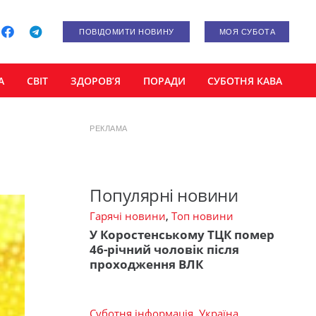
ПОВІДОМИТИ НОВИНУ
МОЯ СУБОТА
А
СВІТ
ЗДОРОВ’Я
ПОРАДИ
СУБОТНЯ КАВА
РЕКЛАМА
Популярні новини
Гарячі новини
,
Топ новини
У Коростенському ТЦК помер
46-річний чоловік після
проходження ВЛК
Суботня інформація
,
Україна