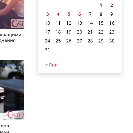
1
2
3
4
5
6
7
8
9
10
11
12
13
14
15
16
17
18
19
20
21
22
23
айкращими
єднання
24
25
26
27
28
29
30
31
« Лип
копа
азки