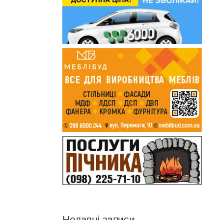
Недавні записи