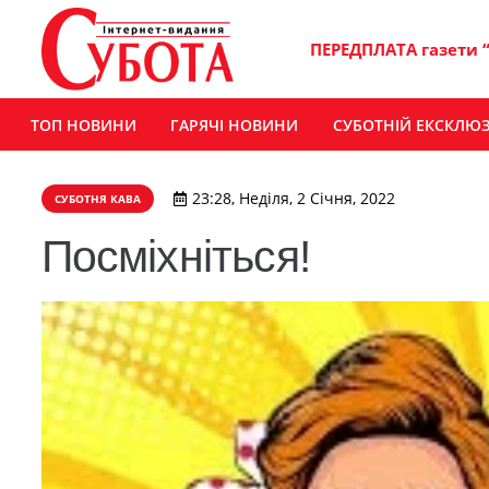
ПЕРЕДПЛАТА газети 
ТОП НОВИНИ
ГАРЯЧІ НОВИНИ
СУБОТНІЙ ЕКСКЛЮ
23:28, Неділя, 2 Січня, 2022
СУБОТНЯ КАВА
Посміхніться!