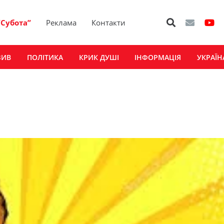
“Субота”
Реклама
Контакти
ЗИВ
ПОЛІТИКА
КРИК ДУШІ
ІНФОРМАЦІЯ
УКРАЇН