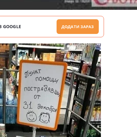
В GOOGLE
ДОДАТИ ЗАРАЗ